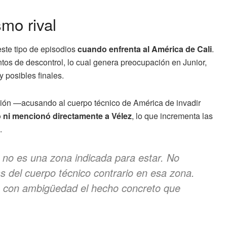
smo rival
este tipo de episodios
cuando enfrenta al América de Cali
.
tos de descontrol, lo cual genera preocupación en Junior,
 posibles finales.
uación —acusando al cuerpo técnico de América de invadir
 ni mencionó directamente a Vélez
, lo que incrementa las
.
a no es una zona indicada para estar. No
s del cuerpo técnico contrario en esa zona.
do con ambigüedad el hecho concreto que