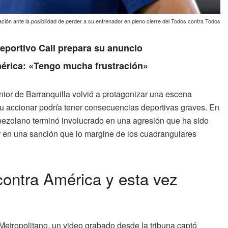
ción ante la posibilidad de perder a su entrenador en pleno cierre del Todos contra Todos
Deportivo Cali prepara su anuncio
érica: «Tengo mucha frustración»
nior de Barranquilla volvió a protagonizar una escena
 su accionar podría tener consecuencias deportivas graves. En
nezolano terminó involucrado en una agresión que ha sido
r en una sanción que lo margine de los cuadrangulares
contra América y esta vez
Metropolitano, un video grabado desde la tribuna captó