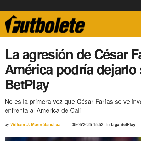
La agresión de César F
América podría dejarlo 
BetPlay
No es la primera vez que César Farías se ve inv
enfrenta al América de Cali
by
William J. Marín Sánchez
05/05/2025 15:52
in
Liga BetPlay