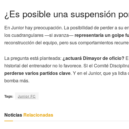
¿Es posible una suspensión po
En Junior hay preocupación. La posibilidad de perder a su en
los cuadrangulares —si avanza—
representaría un golpe f
reconstrucción del equipo, pero sus comportamientos recurre
La pregunta está planteada:
¿actuará Dimayor de oficio?
El
historial del entrenador no lo favorece. Si el Comité Disciplin
perderse varios partidos clave
. Y en el Junior, que ya lidia
bomba más.
Tags:
Junior FC
Noticias
Relacionadas