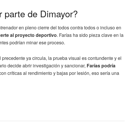
r parte de Dimayor?
trenador en pleno cierre del todos contra todos o incluso en
uerte al proyecto deportivo
. Farías ha sido pieza clave en la
ntes podrían minar ese proceso.
 precedente ya circula, la prueba visual es contundente y el
ario decide abrir investigación y sancionar,
Farías podría
 con críticas al rendimiento y bajas por lesión, eso sería una