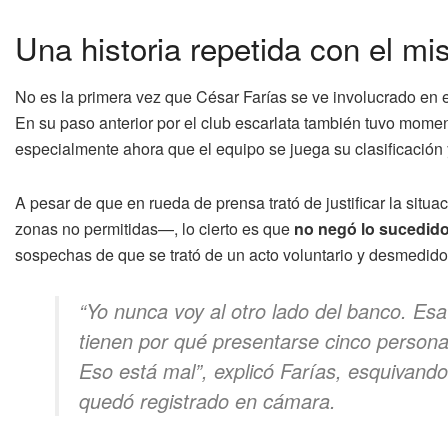
Una historia repetida con el mi
No es la primera vez que César Farías se ve involucrado en 
En su paso anterior por el club escarlata también tuvo momen
especialmente ahora que el equipo se juega su clasificación y
A pesar de que en rueda de prensa trató de justificar la sit
zonas no permitidas—, lo cierto es que
no negó lo sucedido
sospechas de que se trató de un acto voluntario y desmedido
“Yo nunca voy al otro lado del banco. Es
tienen por qué presentarse cinco persona
Eso está mal”, explicó Farías, esquivan
quedó registrado en cámara.