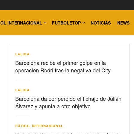
OL INTERNACIONAL
FUTBOLETOP
NOTICIAS
NEWS
LALIGA
Barcelona recibe el primer golpe en la
operación Rodri tras la negativa del City
LALIGA
Barcelona da por perdido el fichaje de Julián
Álvarez y apunta a otro objetivo
FÚTBOL INTERNACIONAL