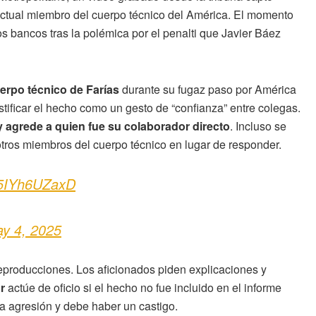
actual miembro del cuerpo técnico del América. El momento
os bancos tras la polémica por el penalti que Javier Báez
uerpo técnico de Farías
durante su fugaz paso por América
stificar el hecho como un gesto de “confianza” entre colegas.
 y agrede a quien fue su colaborador directo
. Incluso se
otros miembros del cuerpo técnico en lugar de responder.
m/5IYh6UZaxD
y 4, 2025
l reproducciones. Los aficionados piden explicaciones y
r
actúe de oficio si el hecho no fue incluido en el informe
na agresión y debe haber un castigo.