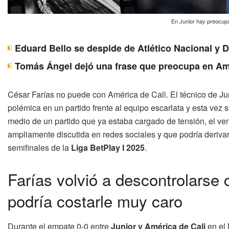
En Junior hay preocupa
Eduard Bello se despide de Atlético Nacional y 
Tomás Ángel dejó una frase que preocupa en Am
César Farías no puede con América de Cali. El técnico de Ju
polémica en un partido frente al equipo escarlata y esta vez
medio de un partido que ya estaba cargado de tensión, el ve
ampliamente discutida en redes sociales y que podría deriva
semifinales de la
Liga BetPlay I 2025
.
Farías volvió a descontrolarse 
podría costarle muy caro
Durante el empate 0-0 entre
Junior y América de Cali
en el 