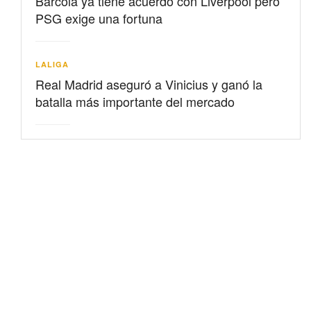
Barcolá ya tiene acuerdo con Liverpool pero
PSG exige una fortuna
LALIGA
Real Madrid aseguró a Vinicius y ganó la
batalla más importante del mercado