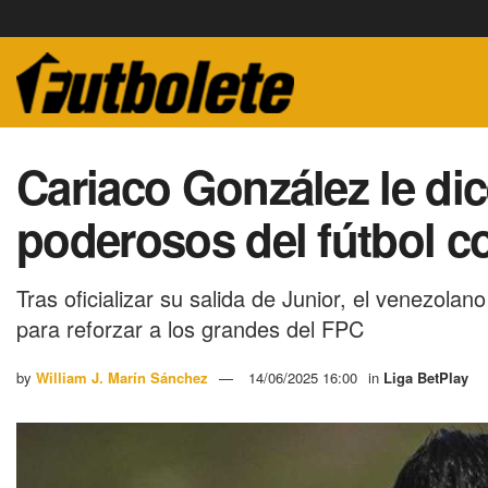
Cariaco González le dic
poderosos del fútbol c
Tras oficializar su salida de Junior, el venezol
para reforzar a los grandes del FPC
by
William J. Marín Sánchez
14/06/2025 16:00
in
Liga BetPlay