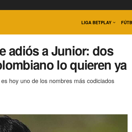
LIGA BETPLAY
FÚTB
e adiós a Junior: dos
olombiano lo quieren ya
ano es hoy uno de los nombres más codiciados