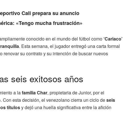
Deportivo Cali prepara su anuncio
érica: «Tengo mucha frustración»
 ampliamente conocido en el mundo del fútbol como
‘Cariaco’
ranquilla
. Esta semana, el jugador entregó una carta formal
 no renovar su contrato y su intención de buscar nuevos
ras seis exitosos años
miento a la
familia Char
, propietaria de Junior, por el
o. Con esta decisión, el venezolano cierra un ciclo de
seis
os títulos
y dejó una huella significativa entre la afición