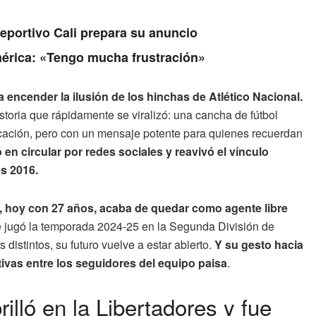
Deportivo Cali prepara su anuncio
érica: «Tengo mucha frustración»
encender la ilusión de los hinchas de Atlético Nacional.
storia que rápidamente se viralizó: una cancha de fútbol
licación, pero con un mensaje potente para quienes recuerdan
 en circular por redes sociales y reavivó el vínculo
es 2016.
, hoy con 27 años, acaba de quedar como agente libre
ue jugó la temporada 2024-25 en la Segunda División de
istintos, su futuro vuelve a estar abierto.
Y su gesto hacia
ivas entre los seguidores del equipo paisa
.
illó en la Libertadores y fue