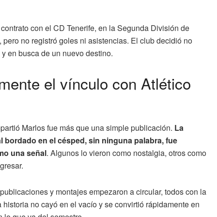
ó contrato con el CD Tenerife, en la Segunda División de
pero no registró goles ni asistencias. El club decidió no
e y en busca de un nuevo destino.
mente el vínculo con Atlético
partió Marlos fue más que una simple publicación.
La
 bordado en el césped, sin ninguna palabra, fue
omo una señal
. Algunos lo vieron como nostalgia, otros como
gresar.
 publicaciones y montajes empezaron a circular, todos con la
 historia no cayó en el vacío y se convirtió rápidamente en
 lo que va del semestre.