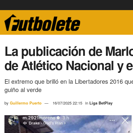
La publicación de Marlo
de Atlético Nacional y 
El extremo que brilló en la Libertadores 2016 que
guiño al verde
by
Guillermo Puerto
16/07/2025 22:15
in
Liga BetPlay