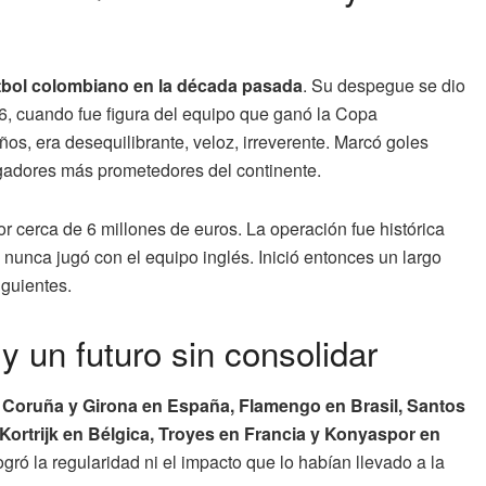
útbol colombiano en la década pasada
. Su despegue se dio
16, cuando fue figura del equipo que ganó la Copa
os, era desequilibrante, veloz, irreverente. Marcó goles
jugadores más prometedores del continente.
or cerca de 6 millones de euros. La operación fue histórica
 nunca jugó con el equipo inglés. Inició entonces un largo
guientes.
 un futuro sin consolidar
a Coruña y Girona en España, Flamengo en Brasil, Santos
ortrijk en Bélgica, Troyes en Francia y Konyaspor en
ogró la regularidad ni el impacto que lo habían llevado a la