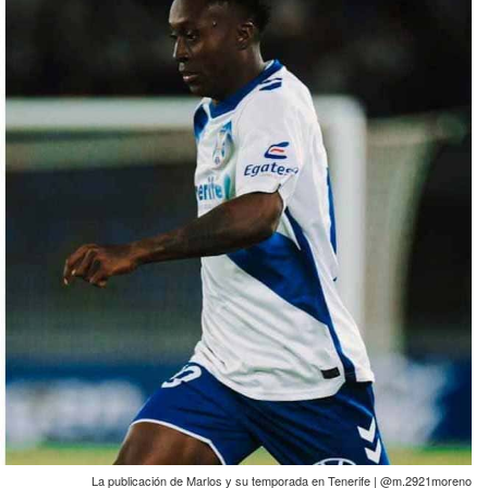
La publicación de Marlos y su temporada en Tenerife | @m.2921moreno