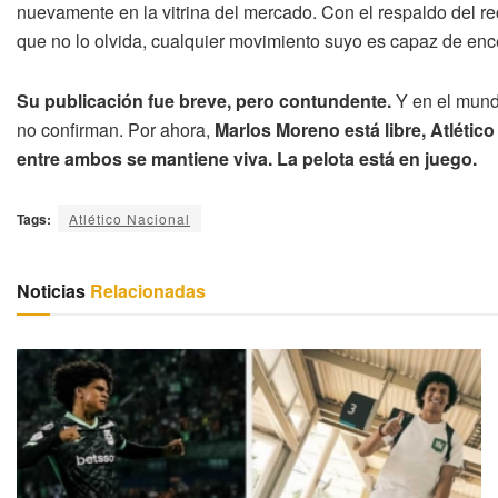
nuevamente en la vitrina del mercado. Con el respaldo del r
que no lo olvida, cualquier movimiento suyo es capaz de enc
Su publicación fue breve, pero contundente.
Y en el mundo
no confirman. Por ahora,
Marlos Moreno está libre, Atlético
entre ambos se mantiene viva. La pelota está en juego.
Tags:
Atlético Nacional
Noticias
Relacionadas