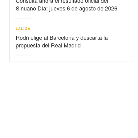
Consulta ahora el resultado oficial del
Sinuano Día: jueves 6 de agosto de 2026
LALIGA
Rodri elige al Barcelona y descarta la
propuesta del Real Madrid