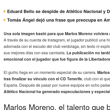
Eduard Bello se despide de Atlético Nacional y 
Tomás Ángel dejó una frase que preocupa en Am
Una sola imagen bastó para que Marlos Moreno volviera a 
A través de su cuenta de Instagram, el jugador publicó una hi
adornada con el escudo del club verdolaga, sin texto ni exp
sus mejores días con esa camiseta.
La publicación no tardó
emocional con el jugador que fue figura de la Libertador
El guiño llega en un momento especial de su carrera.
Marlos
tras finalizar su vínculo con el CD Tenerife
, club con el q
España. Después de pasar por nueve equipos en ocho países d
Atlético Nacional ha generado especulaciones y expectat
Marlos Moreno, el talento que br