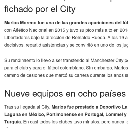
fichado por el City
Marlos Moreno fue una de las grandes apariciones del f
con Atlético Nacional en 2015 y tuvo su pico más alto en 20
Libertadores bajo la dirección de Reinaldo Rueda. A los 19 añ
decisivos, repartió asistencias y se convirtió en uno de los 
Su rendimiento lo llevó a ser transferido al Manchester City p
para el club y para el fútbol colombiano. Sin embargo, Marlos
camino de cesiones que marcó su carrera durante los años si
Nueve equipos en ocho países y
Tras su llegada al City,
Marlos fue prestado a Deportivo L
Laguna en México, Portimonense en Portugal, Lommel y K
Turquía
. En casi todos los clubes tuvo minutos, pero nunca l