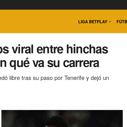
LIGA BETPLAY
FÚTB
s viral entre hinchas
en qué va su carrera
dó libre tras su paso por Tenerife y dejó un