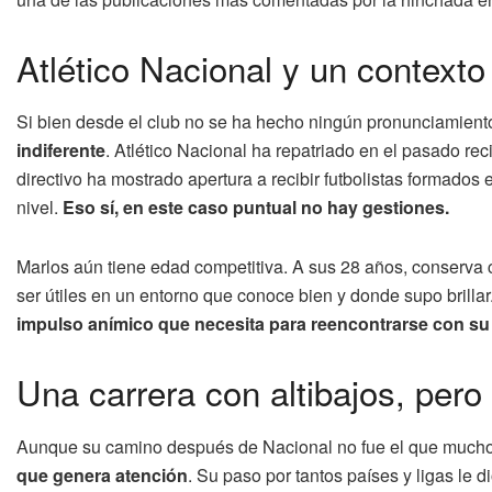
Atlético Nacional y un contexto
Si bien desde el club no se ha hecho ningún pronunciamiento 
indiferente
. Atlético Nacional ha repatriado en el pasado re
directivo ha mostrado apertura a recibir futbolistas formados
nivel.
Eso sí, en este caso puntual no hay gestiones.
Marlos aún tiene edad competitiva. A sus 28 años, conserva c
ser útiles en un entorno que conoce bien y donde supo brillar
impulso anímico que necesita para reencontrarse con su 
Una carrera con altibajos, pero
Aunque su camino después de Nacional no fue el que much
que genera atención
. Su paso por tantos países y ligas le 