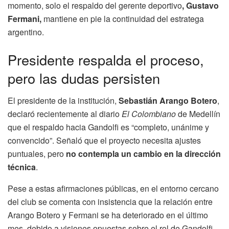
momento, solo el respaldo del gerente deportivo
, Gustavo
Fermani,
mantiene en pie la continuidad del estratega
argentino.
Presidente respalda el proceso,
pero las dudas persisten
El presidente de la institución,
Sebastián Arango Botero
,
declaró recientemente al diario
El Colombiano
de Medellín
que el respaldo hacia Gandolfi es “completo, unánime y
convencido”. Señaló que el proyecto necesita ajustes
puntuales, pero
no contempla un cambio en la dirección
técnica
.
Pese a estas afirmaciones públicas, en el entorno cercano
del club se comenta con insistencia que la relación entre
Arango Botero y Fermani se ha deteriorado en el último
mes, debido a visiones opuestas sobre el rol de Gandolfi