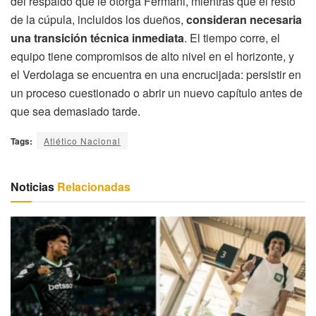
del respaldo que le otorga Fermani, mientras que el resto
de la cúpula, incluidos los dueños,
consideran necesaria
una transición técnica inmediata
. El tiempo corre, el
equipo tiene compromisos de alto nivel en el horizonte, y
el Verdolaga se encuentra en una encrucijada: persistir en
un proceso cuestionado o abrir un nuevo capítulo antes de
que sea demasiado tarde.
Tags:
Atlético Nacional
Noticias
Relacionadas