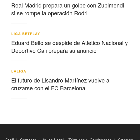
Real Madrid prepara un golpe con Zubimendi
si se rompe la operación Rodri
LIGA BETPLAY
Eduard Bello se despide de Atlético Nacional y
Deportivo Cali prepara su anuncio
LALIGA
El futuro de Lisandro Martínez vuelve a
cruzarse con el FC Barcelona
Staff
Contacto
Aviso Legal – Términos y Condiciones
Sitemap