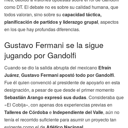
como DT. El debate no es sobre su calidad humana, que
todos valoran, sino sobre su
capacidad táctica,
planificación de partidos y liderazgo grupal
, aspectos
en los que hay profundas diferencias.
Gustavo Fermani se la sigue
jugando por Gandolfi
Cuando se dio la salida abrupta del mexicano
Efraín
Juárez
,
Gustavo Fermani apostó todo por Gandolfi
.
Fue él quien convenció al presidente de apoyarlo en esta
designación, a pesar de que desde el primer momento
Sebastián Arango expresó sus dudas
. Consideraba que
«El Cobija», con apenas dos experiencias previas en
Talleres de Córdoba
e
Independiente del Valle
, aún no
tenía el recorrido suficiente para asumir un proyecto tan
exigente como el de
Atlético Nacional
.