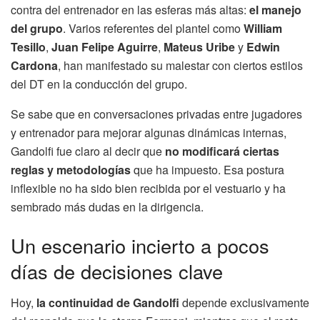
contra del entrenador en las esferas más altas:
el manejo
del grupo
. Varios referentes del plantel como
William
Tesillo
,
Juan Felipe Aguirre
,
Mateus Uribe
y
Edwin
Cardona
, han manifestado su malestar con ciertos estilos
del DT en la conducción del grupo.
Se sabe que en conversaciones privadas entre jugadores
y entrenador para mejorar algunas dinámicas internas,
Gandolfi fue claro al decir que
no modificará ciertas
reglas y metodologías
que ha impuesto. Esa postura
inflexible no ha sido bien recibida por el vestuario y ha
sembrado más dudas en la dirigencia.
Un escenario incierto a pocos
días de decisiones clave
Hoy,
la continuidad de Gandolfi
depende exclusivamente