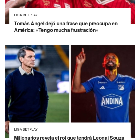
LIGA BETPLAY
Tomás Ángel dejó una frase que preocupa en
América: «Tengo mucha frustración»
LIGA BETPLAY
Millonarios revela el rol que tendrá Leonai Souza