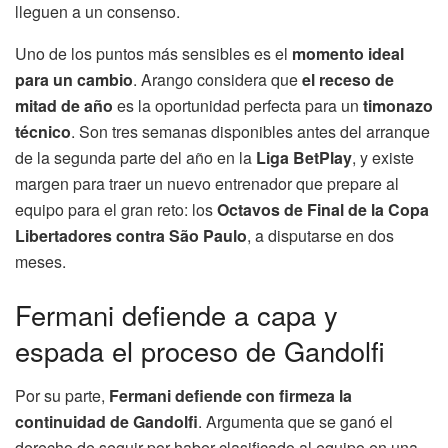
lleguen a un consenso.
Uno de los puntos más sensibles es el
momento ideal
para un cambio
. Arango considera que
el receso de
mitad de año
es la oportunidad perfecta para un
timonazo
técnico
. Son tres semanas disponibles antes del arranque
de la segunda parte del año en la
Liga BetPlay
, y existe
margen para traer un nuevo entrenador que prepare al
equipo para el gran reto: los
Octavos de Final de la Copa
Libertadores contra São Paulo
, a disputarse en dos
meses.
Fermani defiende a capa y
espada el proceso de Gandolfi
Por su parte,
Fermani defiende con firmeza la
continuidad de Gandolfi
. Argumenta que se ganó el
derecho de seguir por haber clasificado al equipo en una