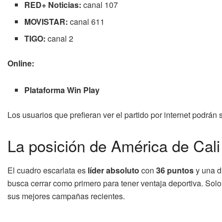
RED+ Noticias:
canal 107
MOVISTAR:
canal 611
TIGO:
canal 2
Online:
Plataforma Win Play
Los usuarios que prefieran ver el partido por internet podrán 
La posición de América de Cali
El cuadro escarlata es
líder absoluto
con
36 puntos
y una d
busca cerrar como primero para tener ventaja deportiva. Sol
sus mejores campañas recientes.