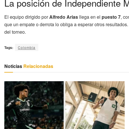
La posición de Independiente M
El equipo dirigido por
Alfredo Arias
llega en el
puesto 7
, c
que un empate o derrota lo obliga a esperar otros resultados.
del torneo.
Tags:
Colombia
Noticias
Relacionadas