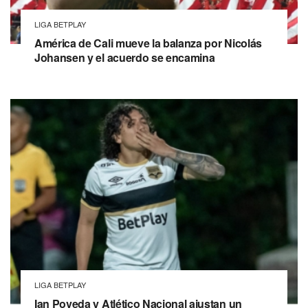
LIGA BETPLAY
América de Cali mueve la balanza por Nicolás
Johansen y el acuerdo se encamina
LIGA BETPLAY
Ian Poveda y Atlético Nacional ajustan un