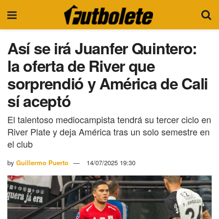
Así se irá Juanfer Quintero:
la oferta de River que
sorprendió y América de Cali
sí aceptó
El talentoso mediocampista tendrá su tercer ciclo en
River Plate y deja América tras un solo semestre en
el club
by
Guillermo Puerto
14/07/2025 19:30