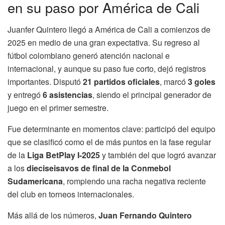
en su paso por América de Cali
Juanfer Quintero llegó a América de Cali a comienzos de
2025 en medio de una gran expectativa. Su regreso al
fútbol colombiano generó atención nacional e
internacional, y aunque su paso fue corto, dejó registros
importantes. Disputó
21 partidos oficiales
, marcó
3 goles
y entregó
6 asistencias
, siendo el principal generador de
juego en el primer semestre.
Fue determinante en momentos clave: participó del equipo
que se clasificó como el de más puntos en la fase regular
de la
Liga BetPlay I-2025
y también del que logró avanzar
a los
dieciseisavos de final de la Conmebol
Sudamericana
, rompiendo una racha negativa reciente
del club en torneos internacionales.
Más allá de los números,
Juan Fernando Quintero