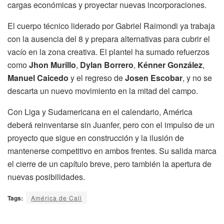
cargas económicas y proyectar nuevas incorporaciones.
El cuerpo técnico liderado por Gabriel Raimondi ya trabaja
con la ausencia del 8 y prepara alternativas para cubrir el
vacío en la zona creativa. El plantel ha sumado refuerzos
como
Jhon Murillo
,
Dylan Borrero
,
Kénner González
,
Manuel Caicedo
y el regreso de
Josen Escobar
, y no se
descarta un nuevo movimiento en la mitad del campo.
Con Liga y Sudamericana en el calendario, América
deberá reinventarse sin Juanfer, pero con el impulso de un
proyecto que sigue en construcción y la ilusión de
mantenerse competitivo en ambos frentes. Su salida marca
el cierre de un capítulo breve, pero también la apertura de
nuevas posibilidades.
Tags:
América de Cali