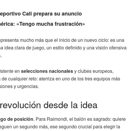
Deportivo Cali prepara su anuncio
érica: «Tengo mucha frustración»
presenta mucho más que el inicio de un nuevo ciclo: es una
 idea clara de juego, un estilo definido y una visión ofensiva
.
istente en
selecciones nacionales
y clubes europeos,
de cualquier reto: aterriza en uno de los tres equipos más
siones y urgencias.
 revolución desde la idea
uego de posición
. Para Raimondi, el balón es sagrado: quiere
jueguen un segundo más, ese segundo crucial para elegir la