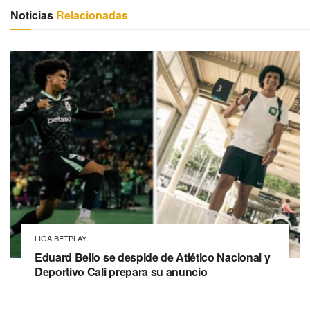
Noticias
Relacionadas
LIGA BETPLAY
Eduard Bello se despide de Atlético Nacional y
Deportivo Cali prepara su anuncio