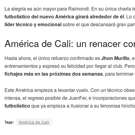
La alegría es aún mayor para Raimondi. En su única charla te
futbolístico del nuevo América girará alrededor de él
. Lo 
líder técnico y emocional
sobre el que descansará gran parte
América de Cali: un renacer co
Hasta ahora, el único refuerzo confirmado es
Jhon Murillo
, 
entrenamientos y expresó su felicidad por llegar al club. Pero
fichajes más en las próximas dos semanas
, para termina
Este América empieza a levantar vuelo. Con un técnico obse
intensa, el regreso posible de JuanFer, e incorporaciones qu
futbolístico
que ya empieza a ilusionar a su fervorosa hinch
Tags:
América de Cali