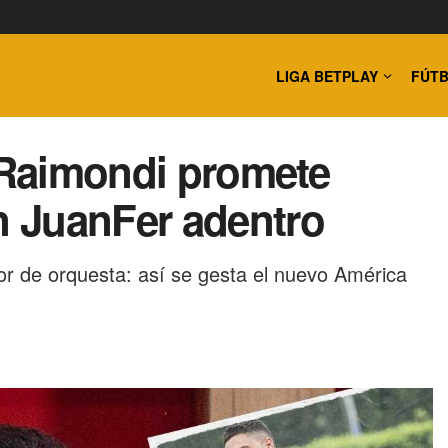
LIGA BETPLAY
FÚTB
a Raimondi promete
 JuanFer adentro
ctor de orquesta: así se gesta el nuevo América