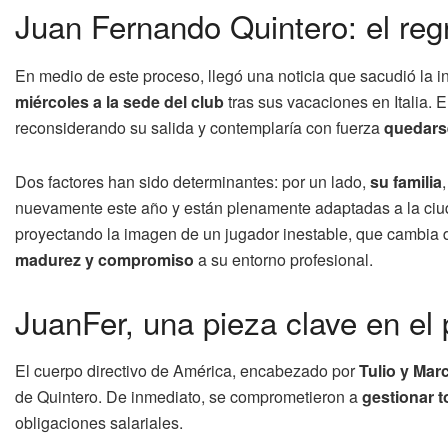
Juan Fernando Quintero: el reg
En medio de este proceso, llegó una noticia que sacudió la i
miércoles a la sede del club
tras sus vacaciones en Italia. 
reconsiderando su salida y contemplaría con fuerza
quedars
Dos factores han sido determinantes: por un lado,
su familia
nuevamente este año y están plenamente adaptadas a la ciud
proyectando la imagen de un jugador inestable, que cambia
madurez y compromiso
a su entorno profesional.
JuanFer, una pieza clave en el
El cuerpo directivo de América, encabezado por
Tulio y Ma
de Quintero. De inmediato, se comprometieron a
gestionar 
obligaciones salariales.