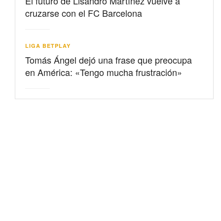
El futuro de Lisandro Martínez vuelve a
cruzarse con el FC Barcelona
LIGA BETPLAY
Tomás Ángel dejó una frase que preocupa
en América: «Tengo mucha frustración»