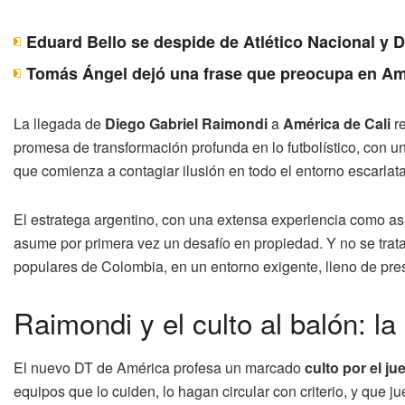
Eduard Bello se despide de Atlético Nacional y 
Tomás Ángel dejó una frase que preocupa en Am
La llegada de
Diego Gabriel Raimondi
a
América de Cali
re
promesa de transformación profunda en lo futbolístico, con una
que comienza a contagiar ilusión en todo el entorno escarlata
El estratega argentino, con una extensa experiencia como as
asume por primera vez un desafío en propiedad. Y no se trata 
populares de Colombia, en un entorno exigente, lleno de pre
Raimondi y el culto al balón: la
El nuevo DT de América profesa un marcado
culto por el j
equipos que lo cuiden, lo hagan circular con criterio, y que 