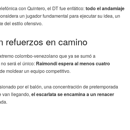
lefónica con Quintero, el DT fue enfático:
todo el andamiaje
considera un jugador fundamental para ejecutar su idea, un
 del estilo ofensivo.
n refuerzos en camino
extremo colombo-venezolano que ya se sumó a
 no será el único:
Raimondi espera al menos cuatro
r de moldear un equipo competitivo.
sionado por el balón, una concentración de pretemporada
e van llegando,
el escarlata se encamina a un renacer
ada.