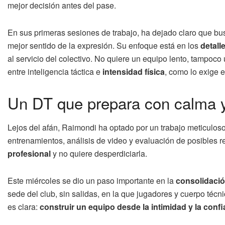
mejor decisión antes del pase.
En sus primeras sesiones de trabajo, ha dejado claro que b
mejor sentido de la expresión. Su enfoque está en los
detall
al servicio del colectivo. No quiere un equipo lento, tampoc
entre inteligencia táctica e
intensidad física
, como lo exige e
Un DT que prepara con calma y 
Lejos del afán, Raimondi ha optado por un trabajo meticulos
entrenamientos, análisis de video y evaluación de posibles 
profesional
y no quiere desperdiciarla.
Este miércoles se dio un paso importante en la
consolidació
sede del club, sin salidas, en la que jugadores y cuerpo téc
es clara:
construir un equipo desde la intimidad y la conf