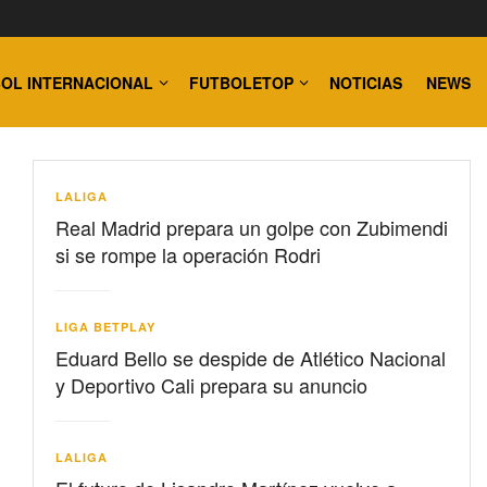
OL INTERNACIONAL
FUTBOLETOP
NOTICIAS
NEWS
LALIGA
Real Madrid prepara un golpe con Zubimendi
si se rompe la operación Rodri
LIGA BETPLAY
Eduard Bello se despide de Atlético Nacional
y Deportivo Cali prepara su anuncio
LALIGA