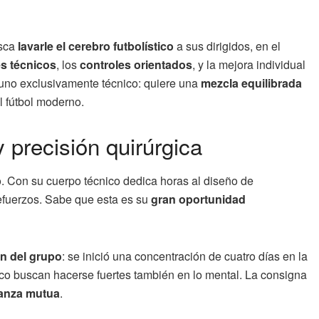
usca
lavarle el cerebro futbolístico
a sus dirigidos, en el
es técnicos
, los
controles orientados
, y la mejora individual
o uno exclusivamente técnico: quiere una
mezcla equilibrada
l fútbol moderno.
precisión quirúrgica
o. Con su cuerpo técnico dedica horas al diseño de
refuerzos. Sabe que esta es su
gran oportunidad
n del grupo
: se inició una concentración de cuatro días en la
nico buscan hacerse fuertes también en lo mental. La consigna
ianza mutua
.