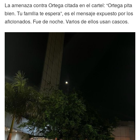
La amenaza contra Ortega citada en el cartel: “Ortega pita
bien. Tu familia te espera”, es el mensaje expuesto por los
aficionados. Fue de noche. Varios de ellos usan cascos.