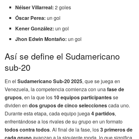
Néiser Villarreal:
2 goles
Óscar Perea:
un gol
Kener González:
un gol
Jhon Edwin Montaño:
un gol
Así se define el Sudamericano
sub-20
En el
Sudamericano Sub-20 2025
, que se juega en
Venezuela, la competencia comienza con una
fase de
grupos
, en la que los
10 equipos participantes
se
dividen en
dos grupos de cinco selecciones
cada uno.
Durante esta etapa, cada equipo juega
4 partidos
,
enfrentándose a los rivales de su grupo en un formato
todos contra todos
. Al final de la fase, los
3 primeros de
cada grupo
avanzan a la siguiente ronda, lo que significa