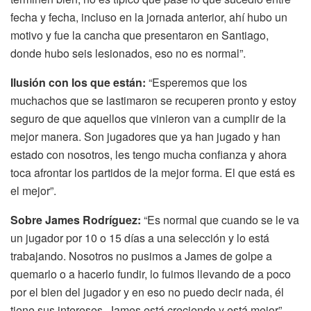
fecha y fecha, incluso en la jornada anterior, ahí hubo un
motivo y fue la cancha que presentaron en Santiago,
donde hubo seis lesionados, eso no es normal”.
Ilusión con los que están:
“Esperemos que los
muchachos que se lastimaron se recuperen pronto y estoy
seguro de que aquellos que vinieron van a cumplir de la
mejor manera. Son jugadores que ya han jugado y han
estado con nosotros, les tengo mucha confianza y ahora
toca afrontar los partidos de la mejor forma. El que está es
el mejor”.
Sobre James Rodríguez:
“Es normal que cuando se le va
un jugador por 10 o 15 días a una selección y lo está
trabajando. Nosotros no pusimos a James de golpe a
quemarlo o a hacerlo fundir, lo fuimos llevando de a poco
por el bien del jugador y en eso no puedo decir nada, él
tiene sus intereses. James está creciendo y está mejor”.