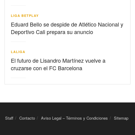
LIGA BETPLAY
Eduard Bello se despide de Atlético Nacional y
Deportivo Cali prepara su anuncio
LALIGA
El futuro de Lisandro Martínez vuelve a
cruzarse con el FC Barcelona
Staff
Contacto
Aviso Legal – Términos y Condiciones
Sitemap