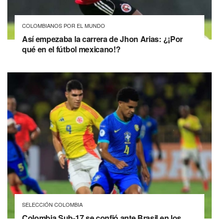
COLOMBIANOS POR EL MUNDO
Así empezaba la carrera de Jhon Arias: ¿¡Por
qué en el fútbol mexicano!?
SELECCIÓN COLOMBIA
Colombia Sub-17 se confió ante Brasil en los