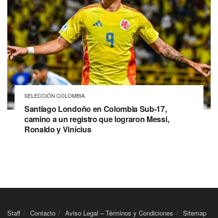
SELECCIÓN COLOMBIA
Santiago Londoño en Colombia Sub-17,
camino a un registro que lograron Messi,
Ronaldo y Vinícius
Staff
Contacto
Aviso Legal – Términos y Condiciones
Sitemap