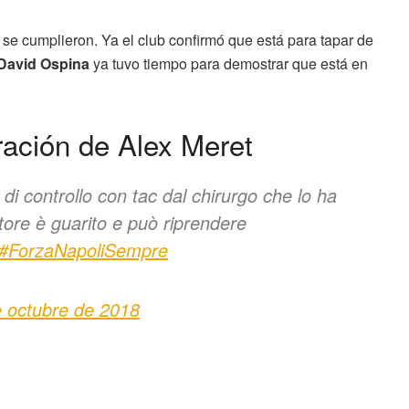
 se cumplieron. Ya el club confirmó que está para tapar de
David Ospina
ya tuvo tiempo para demostrar que está en
ración de Alex Meret
di controllo con tac dal chirurgo che lo ha
atore è guarito e può riprendere
#ForzaNapoliSempre
 octubre de 2018