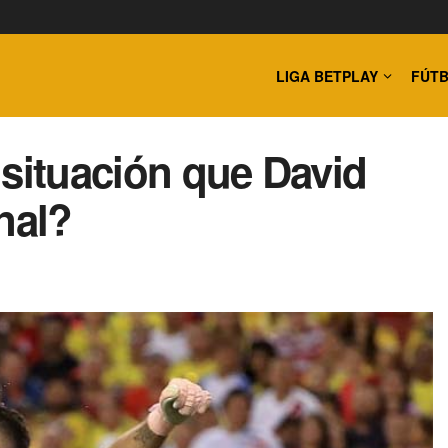
LIGA BETPLAY
FÚTB
 situación que David
nal?