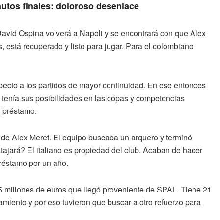
nutos finales: doloroso desenlace
avid Ospina volverá a Napoli y se encontrará con que Alex
s, está recuperado y listo para jugar. Para el colombiano
especto a los partidos de mayor continuidad. En ese entonces
 tenía sus posibilidades en las copas y competencias
a préstamo.
 de Alex Meret. El equipo buscaba un arquero y terminó
atajará? El italiano es propiedad del club. Acaban de hacer
préstamo por un año.
5 millones de euros que llegó proveniente de SPAL. Tiene 21
namiento y por eso tuvieron que buscar a otro refuerzo para