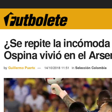
¿Se repite la incómoda
Ospina vivió en el Arse
by
Guillermo Puerto
14/10/2018 11:51
in
Selección Colombia