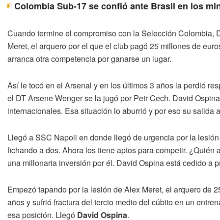
Colombia Sub-17 se confió ante Brasil en los mi
Cuando termine el compromiso con la Selección Colombia, D
Meret, el arquero por el que el club pagó 25 millones de euro
arranca otra competencia por ganarse un lugar.
Así le tocó en el Arsenal y en los últimos 3 años la perdió r
el DT Arsene Wenger se la jugó por Petr Cech. David Ospina
internacionales. Esa situación lo aburrió y por eso su salida 
Llegó a SSC Napoli en donde llegó de urgencia por la lesión
fichando a dos. Ahora los tiene aptos para competir. ¿Quién 
una millonaria inversión por él. David Ospina está cedido a 
Empezó tapando por la lesión de Alex Meret, el arquero de 2
años y sufrió fractura del tercio medio del cúbito en un entre
esa posición. Llegó
David Ospina
.