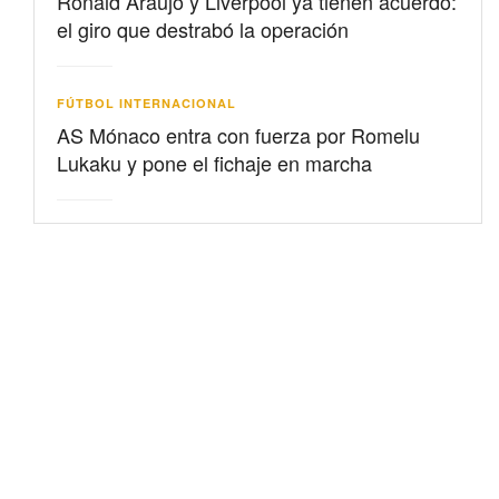
Ronald Araujo y Liverpool ya tienen acuerdo:
el giro que destrabó la operación
FÚTBOL INTERNACIONAL
AS Mónaco entra con fuerza por Romelu
Lukaku y pone el fichaje en marcha