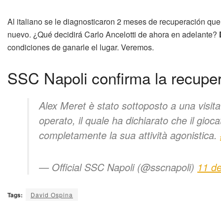
Al italiano se le diagnosticaron 2 meses de recuperación que
nuevo. ¿Qué decidirá Carlo Ancelotti de ahora en adelante?
condiciones de ganarle el lugar. Veremos.
SSC Napoli confirma la recupe
Alex Meret è stato sottoposto a una visita 
operato, il quale ha dichiarato che il gioc
completamente la sua attività agonistica.
— Official SSC Napoli (@sscnapoli)
11 de
Tags:
David Ospina