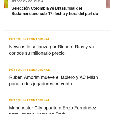
SELECCIÓN COLOMBIA
Selección Colombia vs Brasil, final del
Sudamericano sub-17: fecha y hora del partido
FÚTBOL INTERNACIONAL
Newcastle se lanza por Richard Ríos y ya
conoce su millonario precio
FÚTBOL INTERNACIONAL
Ruben Amorim mueve el tablero y AC Milan
pone a dos jugadores en venta
FÚTBOL INTERNACIONAL
Manchester City apunta a Enzo Fernández
para llenar el vacío de Rodri