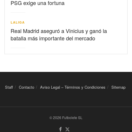
PSG exige una fortuna
LALIGA
Real Madrid aseguró a Vinicius y ganó la
batalla más importante del mercado
Staff
Contacto
Aviso Legal – Términos y Condiciones
Sitemap
© 2026 Futbolete SL