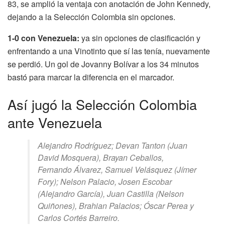
83, se amplió la ventaja con anotación de John Kennedy,
dejando a la Selección Colombia sin opciones.
1-0 con Venezuela:
ya sin opciones de clasificación y
enfrentando a una Vinotinto que sí las tenía, nuevamente
se perdió. Un gol de Jovanny Bolívar a los 34 minutos
bastó para marcar la diferencia en el marcador.
Así jugó la Selección Colombia
ante Venezuela
Alejandro Rodríguez; Devan Tanton (Juan
David Mosquera), Brayan Ceballos,
Fernando Álvarez, Samuel Velásquez (Jímer
Fory); Nelson Palacio, Josen Escobar
(Alejandro García), Juan Castilla (Nelson
Quiñones), Brahian Palacios; Óscar Perea y
Carlos Cortés Barreiro.