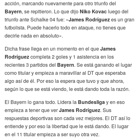
acción, marcando nuevamente para otro triunfo del
Bayern
, se repitieron. Lo que dijo
Niko Kovac
luego del
triunfo ante Schalke 04 fue: «
James Rodríguez
es un gran
futbolista. Puede hacerlo todo en ataque, no tienes que
decirle nada en absoluto».
Dicha frase llega en un momento en el que
James
Rodríguez
completa 2 goles y 1 asistencia en los
recientes 3 partidos del
Bayern
. Se está ganando el lugar
como titular y empieza a maravillar al DT que esperaba
algo así de él. Por eso la espera que tuvo y que ahora,
según lo que se está viendo, le está dando toda la razón.
El Bayern lo gana todo. Lidera la
Bundesliga
y en eso
empieza a tener que ver
James Rodríguez
. Sus
respuestas deportivas son cada vez mejores. El DT así lo
entiende y por eso la libertad que le está dando. El lugar
en el 11 titular empieza a ser suyo otra vez.