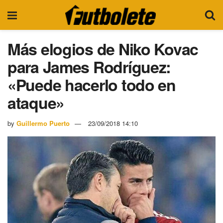
Más elogios de Niko Kovac
para James Rodríguez:
«Puede hacerlo todo en
ataque»
by
Guillermo Puerto
23/09/2018 14:10