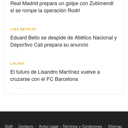
Real Madrid prepara un golpe con Zubimendi
si se rompe la operación Rodri
LIGA BETPLAY
Eduard Bello se despide de Atlético Nacional y
Deportivo Cali prepara su anuncio
LALIGA
El futuro de Lisandro Martínez vuelve a
cruzarse con el FC Barcelona
Staff
Contacto
Aviso Legal – Términos y Condiciones
Sitemap