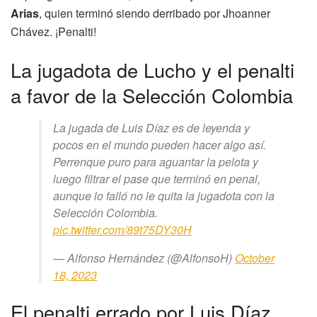
Arias
, quien terminó siendo derribado por Jhoanner
Chávez. ¡Penalti!
La jugadota de Lucho y el penalti
a favor de la Selección Colombia
La jugada de Luis Díaz es de leyenda y
pocos en el mundo pueden hacer algo así.
Perrenque puro para aguantar la pelota y
luego filtrar el pase que terminó en penal,
aunque lo falló no le quita la jugadota con la
Selección Colombia.
pic.twitter.com/89t75DY30H
— Alfonso Hernández (@AlfonsoH)
October
18, 2023
El penalti errado por Luis Díaz