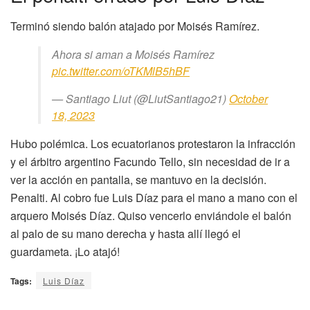
Terminó siendo balón atajado por Moisés Ramírez.
Ahora si aman a Moisés Ramírez
pic.twitter.com/oTKMlB5hBF
— Santiago Liut (@LiutSantiago21)
October
18, 2023
Hubo polémica. Los ecuatorianos protestaron la infracción
y el árbitro argentino Facundo Tello, sin necesidad de ir a
ver la acción en pantalla, se mantuvo en la decisión.
Penalti. Al cobro fue Luis Díaz para el mano a mano con el
arquero Moisés Díaz. Quiso vencerlo enviándole el balón
al palo de su mano derecha y hasta allí llegó el
guardameta. ¡Lo atajó!
Tags:
Luis Díaz