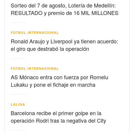
Sorteo del 7 de agosto, Lotería de Medellín:
RESULTADO y premio de 16 MIL MILLONES
FÚTBOL INTERNACIONAL
Ronald Araujo y Liverpool ya tienen acuerdo:
el giro que destrabó la operación
FÚTBOL INTERNACIONAL
AS Mónaco entra con fuerza por Romelu
Lukaku y pone el fichaje en marcha
LALIGA
Barcelona recibe el primer golpe en la
operación Rodri tras la negativa del City