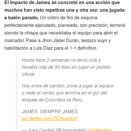
El impacto de James se concretó en una acción que
muchos han visto repetirse una y otra vez: una jugada
a balón parado.
Un cobro de tiro de esquina
perfectamente ejecutado, planeado, con precisión, terminó
siendo la chispa que necesitaba el equipo para abrir el
marcador. Pase a Jhon Jáder Durán, testazo suyo y
habilitación a Luis Díaz para el 1-1 definitivo.
Hasta hace 2 semanas no tenía club y
llevaba más de 50 días sin jugar un partido
oficial.
Hoy entra de cambio, pone a jugar al equipo
y mete el centro que termina en el gol del
empate de Colombia vs Perú.
JAMES. SIEMPRE JAMES.
pic.twitter.com/iTCHup0cvI
— Juez Central (@Juezcentral)
September