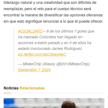
liderazgo natural y una creatividad que son difíciles de
reemplazar, pero el reto para el cuerpo técnico será
encontrar la manera de diversificar las opciones ofensivas
sin que esto signifique renunciar a lo que él puede ofrecer.
#OJOALDATO
– 6 de los últimos 7 goles que
ha marcado Colombia han llegado en
acciones a balón parado y en 5 de ellos ha
estado involucrado James Rodríguez.
pic.twitter.com/dsC5peg9eC
— MisterChip (Alexis) (@2010MisterChip)
September 7, 2024
Noticias
Relacionadas