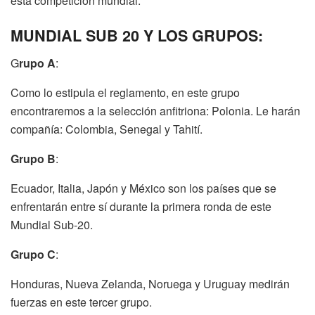
esta competición mundial.
MUNDIAL SUB 20 Y LOS GRUPOS:
G
rupo A
:
Como lo estipula el reglamento, en este grupo
encontraremos a la selección anfitriona: Polonia. Le harán
compañía: Colombia, Senegal y Tahití.
Grupo B
:
Ecuador, Italia, Japón y México son los países que se
enfrentarán entre sí durante la primera ronda de este
Mundial Sub-20.
Grupo C
:
Honduras, Nueva Zelanda, Noruega y Uruguay medirán
fuerzas en este tercer grupo.