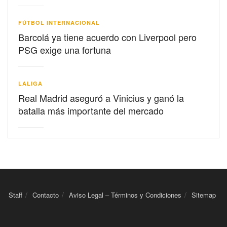
FÚTBOL INTERNACIONAL
Barcolá ya tiene acuerdo con Liverpool pero
PSG exige una fortuna
LALIGA
Real Madrid aseguró a Vinicius y ganó la
batalla más importante del mercado
Staff
Contacto
Aviso Legal – Términos y Condiciones
Sitemap