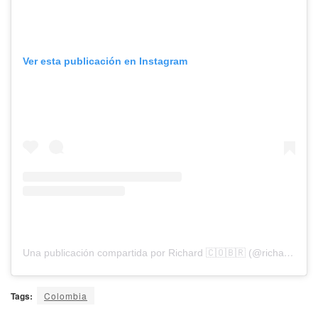
Ver esta publicación en Instagram
Una publicación compartida por Richard 🇨🇴🇧🇷 (@richardrios.m)
Tags:
Colombia