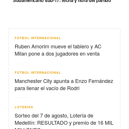
Sudamericano sub-17: fecha y hora del partido
FÚTBOL INTERNACIONAL
Ruben Amorim mueve el tablero y AC
Milan pone a dos jugadores en venta
FÚTBOL INTERNACIONAL
Manchester City apunta a Enzo Fernández
para llenar el vacío de Rodri
LOTERIAS
Sorteo del 7 de agosto, Lotería de
Medellín: RESULTADO y premio de 16 MIL