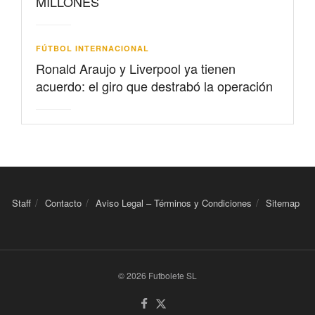
MILLONES
FÚTBOL INTERNACIONAL
Ronald Araujo y Liverpool ya tienen
acuerdo: el giro que destrabó la operación
Staff
Contacto
Aviso Legal – Términos y Condiciones
Sitemap
© 2026 Futbolete SL