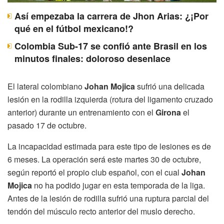
Así empezaba la carrera de Jhon Arias: ¿¡Por
qué en el fútbol mexicano!?
Colombia Sub-17 se confió ante Brasil en los
minutos finales: doloroso desenlace
El lateral colombiano
Johan Mojica
sufrió una delicada
lesión en la rodilla izquierda (rotura del ligamento cruzado
anterior) durante un entrenamiento con el
Girona
el
pasado 17 de octubre.
La incapacidad estimada para este tipo de lesiones es de
6 meses. La operación será este martes 30 de octubre,
según reportó el propio club español, con el cual
Johan
Mojica
no ha podido jugar en esta temporada de la liga.
Antes de la lesión de rodilla sufrió una ruptura parcial del
tendón del músculo recto anterior del muslo derecho.