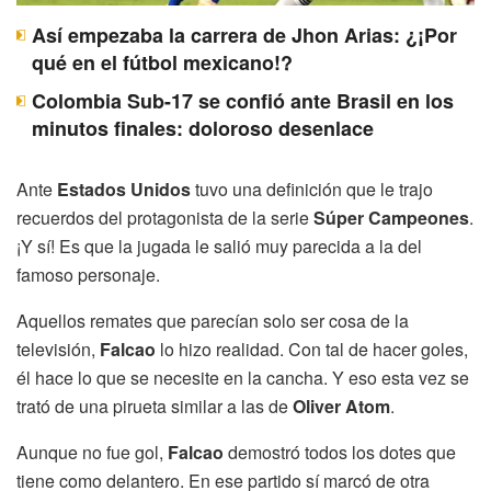
Así empezaba la carrera de Jhon Arias: ¿¡Por
qué en el fútbol mexicano!?
Colombia Sub-17 se confió ante Brasil en los
minutos finales: doloroso desenlace
Ante
Estados Unidos
tuvo una definición que le trajo
recuerdos del protagonista de la serie
Súper Campeones
.
¡Y sí! Es que la jugada le salió muy parecida a la del
famoso personaje.
Aquellos remates que parecían solo ser cosa de la
televisión,
Falcao
lo hizo realidad. Con tal de hacer goles,
él hace lo que se necesite en la cancha. Y eso esta vez se
trató de una pirueta similar a las de
Oliver Atom
.
Aunque no fue gol,
Falcao
demostró todos los dotes que
tiene como delantero. En ese partido sí marcó de otra