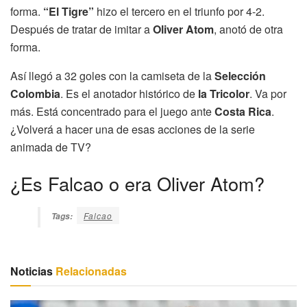
forma.
“El Tigre”
hizo el tercero en el triunfo por 4-2.
Después de tratar de imitar a
Oliver Atom
, anotó de otra
forma.
Así llegó a 32 goles con la camiseta de la
Selección
Colombia
. Es el anotador histórico de
la Tricolor
. Va por
más. Está concentrado para el juego ante
Costa Rica
.
¿Volverá a hacer una de esas acciones de la serie
animada de TV?
¿Es Falcao o era Oliver Atom?
Falcao
Tags:
Noticias
Relacionadas