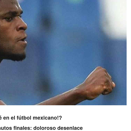
é en el fútbol mexicano!?
nutos finales: doloroso desenlace