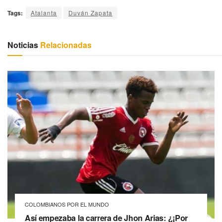
Tags:
Atalanta
Duván Zapata
Noticias
Relacionadas
COLOMBIANOS POR EL MUNDO
Así empezaba la carrera de Jhon Arias: ¿¡Por