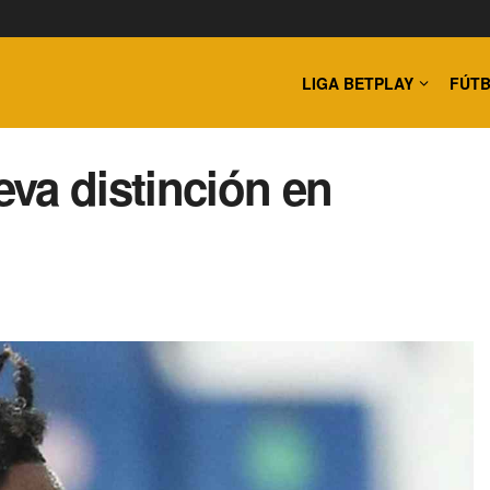
LIGA BETPLAY
FÚTB
va distinción en