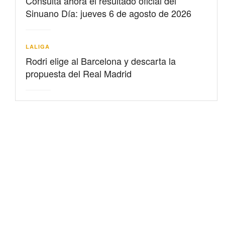
Consulta ahora el resultado oficial del
Sinuano Día: jueves 6 de agosto de 2026
LALIGA
Rodri elige al Barcelona y descarta la
propuesta del Real Madrid