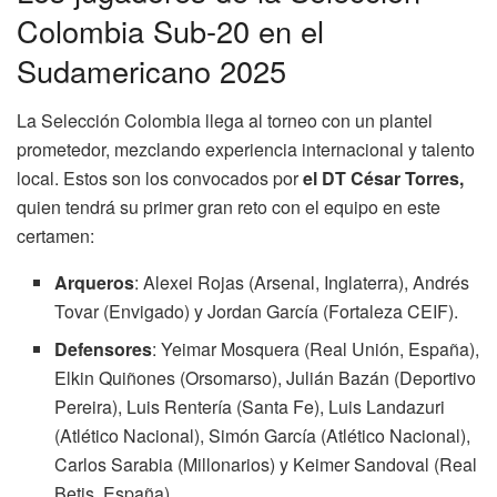
Colombia Sub-20 en el
Sudamericano 2025
La Selección Colombia llega al torneo con un plantel
prometedor, mezclando experiencia internacional y talento
local. Estos son los convocados por
el DT César Torres,
quien tendrá su primer gran reto con el equipo en este
certamen:
Arqueros
: Alexei Rojas (Arsenal, Inglaterra), Andrés
Tovar (Envigado) y Jordan García (Fortaleza CEIF).
Defensores
: Yeimar Mosquera (Real Unión, España),
Elkin Quiñones (Orsomarso), Julián Bazán (Deportivo
Pereira), Luis Rentería (Santa Fe), Luis Landazuri
(Atlético Nacional), Simón García (Atlético Nacional),
Carlos Sarabia (Millonarios) y Keimer Sandoval (Real
Betis, España).