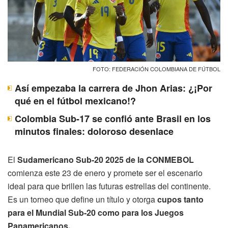
FOTO: FEDERACIÓN COLOMBIANA DE FÚTBOL
Así empezaba la carrera de Jhon Arias: ¿¡Por
qué en el fútbol mexicano!?
Colombia Sub-17 se confió ante Brasil en los
minutos finales: doloroso desenlace
El
Sudamericano Sub-20 2025 de la CONMEBOL
comienza este 23 de enero y promete ser el escenario
ideal para que brillen las futuras estrellas del continente.
Es un torneo que define un título y otorga
cupos tanto
para el Mundial Sub-20 como para los Juegos
Panamericanos.