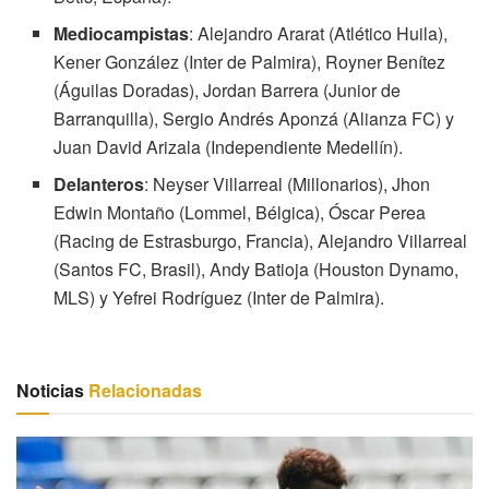
Mediocampistas
: Alejandro Ararat (Atlético Huila),
Kener González (Inter de Palmira), Royner Benítez
(Águilas Doradas), Jordan Barrera (Junior de
Barranquilla), Sergio Andrés Aponzá (Alianza FC) y
Juan David Arizala (Independiente Medellín).
Delanteros
: Neyser Villarreal (Millonarios), Jhon
Edwin Montaño (Lommel, Bélgica), Óscar Perea
(Racing de Estrasburgo, Francia), Alejandro Villarreal
(Santos FC, Brasil), Andy Batioja (Houston Dynamo,
MLS) y Yefrei Rodríguez (Inter de Palmira).
Noticias
Relacionadas