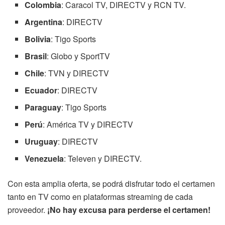
Colombia
: Caracol TV, DIRECTV y RCN TV.
Argentina
: DIRECTV
Bolivia
: Tigo Sports
Brasil
: Globo y SportTV
Chile
: TVN y DIRECTV
Ecuador
: DIRECTV
Paraguay
: Tigo Sports
Perú
: América TV y DIRECTV
Uruguay
: DIRECTV
Venezuela
: Televen y DIRECTV.
Con esta amplia oferta, se podrá disfrutar todo el certamen
tanto en TV como en plataformas streaming de cada
proveedor.
¡No hay excusa para perderse el certamen!