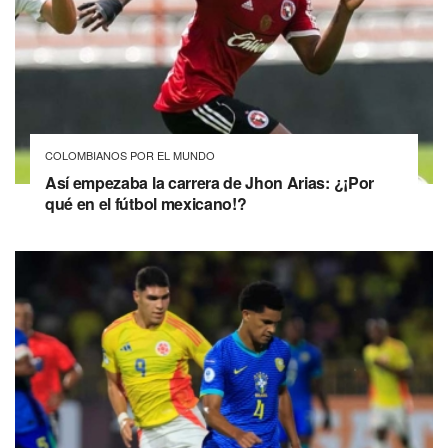
COLOMBIANOS POR EL MUNDO
Así empezaba la carrera de Jhon Arias: ¿¡Por
qué en el fútbol mexicano!?