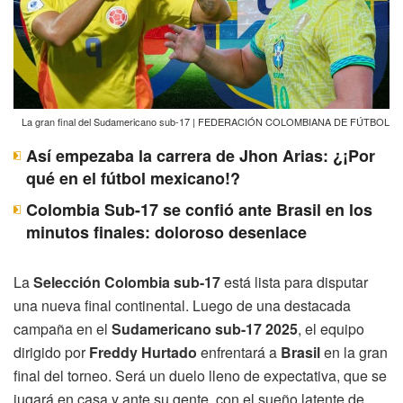
La gran final del Sudamericano sub-17 | FEDERACIÓN COLOMBIANA DE FÚTBOL
Así empezaba la carrera de Jhon Arias: ¿¡Por
qué en el fútbol mexicano!?
Colombia Sub-17 se confió ante Brasil en los
minutos finales: doloroso desenlace
La
Selección Colombia sub-17
está lista para disputar
una nueva final continental. Luego de una destacada
campaña en el
Sudamericano sub-17 2025
, el equipo
dirigido por
Freddy Hurtado
enfrentará a
Brasil
en la gran
final del torneo. Será un duelo lleno de expectativa, que se
jugará en casa y ante su gente, con el sueño latente de