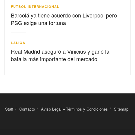
FÚTBOL INTERNACIONAL
Barcolá ya tiene acuerdo con Liverpool pero
PSG exige una fortuna
LALIGA
Real Madrid aseguró a Vinicius y ganó la
batalla más importante del mercado
Staff
Contacto
Aviso Legal – Términos y Condiciones
Sitemap