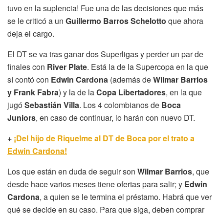
tuvo en la suplencia! Fue una de las decisiones que más
se le criticó a un
Guillermo Barros Schelotto
que ahora
deja el cargo.
El DT se va tras ganar dos Superligas y perder un par de
finales con
River Plate
. Está la de la Supercopa en la que
sí contó con
Edwin Cardona
(además de
Wilmar Barrios
y Frank Fabra
) y la de la
Copa Libertadores
, en la que
jugó
Sebastián Villa
. Los 4 colombianos de
Boca
Juniors
, en caso de continuar, lo harán con nuevo DT.
+
¡Del hijo de Riquelme al DT de Boca por el trato a
Edwin Cardona!
Los que están en duda de seguir son
Wilmar Barrios
, que
desde hace varios meses tiene ofertas para salir; y
Edwin
Cardona
, a quien se le termina el préstamo. Habrá que ver
qué se decide en su caso. Para que siga, deben comprar