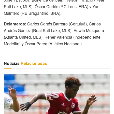
Salt Lake, MLS), Óscar Cortés (RC Lens, FRA) y Yani
Quintero (RB Bragantino, BRA).
Delanteros:
Carlos Cortés Barreiro (Cortuluá), Carlos
Andrés Gómez (Real Salt Lake, MLS), Edwin Mosquera
(Atlanta United, MLS), Kener Valencia (Independiente
Medellín) y Óscar Perea (Atlético Nacional).
Noticias
Relacionadas