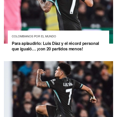
COLOMBIANOS POR EL MUNDO
Para aplaudirlo: Luis Díaz y el récord personal
que igualó… ¡con 20 partidos menos!