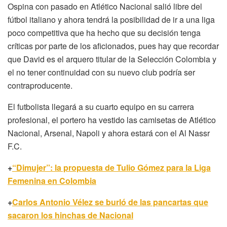
Ospina con pasado en Atlético Nacional salió libre del
fútbol italiano y ahora tendrá la posibilidad de ir a una liga
poco competitiva que ha hecho que su decisión tenga
críticas por parte de los aficionados, pues hay que recordar
que David es el arquero titular de la Selección Colombia y
el no tener continuidad con su nuevo club podría ser
contraproducente.
El futbolista llegará a su cuarto equipo en su carrera
profesional, el portero ha vestido las camisetas de Atlético
Nacional, Arsenal, Napoli y ahora estará con el Al Nassr
F.C.
+
“Dimujer”: la propuesta de Tulio Gómez para la Liga
Femenina en Colombia
+
Carlos Antonio Vélez se burló de las pancartas que
sacaron los hinchas de Nacional