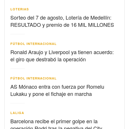
LOTERIAS
Sorteo del 7 de agosto, Lotería de Medellín:
RESULTADO y premio de 16 MIL MILLONES
FÚTBOL INTERNACIONAL
Ronald Araujo y Liverpool ya tienen acuerdo:
el giro que destrabó la operación
FÚTBOL INTERNACIONAL
AS Mónaco entra con fuerza por Romelu
Lukaku y pone el fichaje en marcha
LALIGA
Barcelona recibe el primer golpe en la
operación Rodri tras la negativa del City