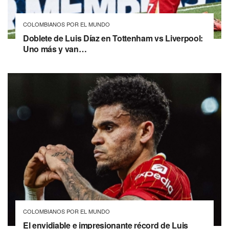
COLOMBIANOS POR EL MUNDO
Doblete de Luis Díaz en Tottenham vs Liverpool:
Uno más y van…
COLOMBIANOS POR EL MUNDO
El envidiable e impresionante récord de Luis