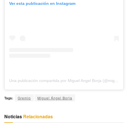
Ver esta publicación en Instagram
Una publicación compartida por Miguel Angel Borja (@miguelaborja23)
Tags:
Gremio
Miguel Ángel Borja
Noticias
Relacionadas