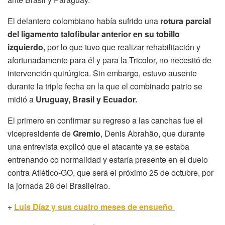
El delantero colombiano había sufrido una
rotura parcial
del ligamento talofibular anterior en su tobillo
izquierdo,
por lo que tuvo que realizar rehabilitación y
afortunadamente para él y para la Tricolor, no necesitó de
intervención quirúrgica. Sin embargo, estuvo ausente
durante la triple fecha en la que el combinado patrio se
midió a
Uruguay, Brasil y Ecuador.
El primero en confirmar su regreso a las canchas fue el
vicepresidente de
Gremio
, Denis Abrahão, que durante
una entrevista explicó que el atacante ya se estaba
entrenando co normalidad y estaría presente en el duelo
contra Atlético-GO, que será el próximo 25 de octubre, por
la jornada 28 del Brasileirao.
+
Luis Díaz y sus cuatro meses de ensueño