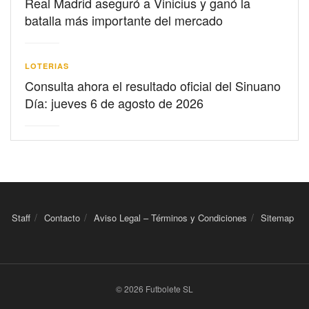
Real Madrid aseguró a Vinicius y ganó la
batalla más importante del mercado
LOTERIAS
Consulta ahora el resultado oficial del Sinuano
Día: jueves 6 de agosto de 2026
Staff
Contacto
Aviso Legal – Términos y Condiciones
Sitemap
© 2026 Futbolete SL