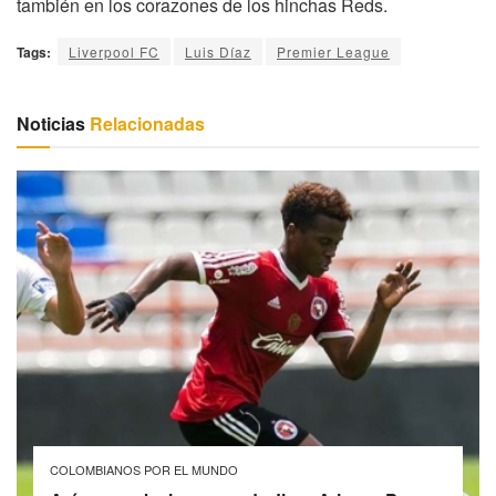
también en los corazones de los hinchas Reds.
Tags:
Liverpool FC
Luis Díaz
Premier League
Noticias
Relacionadas
COLOMBIANOS POR EL MUNDO