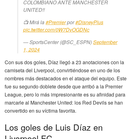
COLOMBIANO ANTE MANCHESTER
UNITED!!
📺 Mirá la
#Premier
por
#DisneyPlus
pic.twitter.com/0W7DvOGDNc
— SportsCenter (@SC_ESPN)
September
1, 2024
Con sus dos goles, Díaz llegó a 23 anotaciones con la
camiseta del Liverpool, convirtiéndose en uno de los
nombres más destacados en el ataque del equipo. Este
fue su segundo doblete desde que arribó a la Premier
League, pero lo más impresionante es su afinidad para
marcarle al Manchester United: los Red Devils se han
convertido en su víctima favorita.
Los goles de Luis Díaz en
Liverpool FC