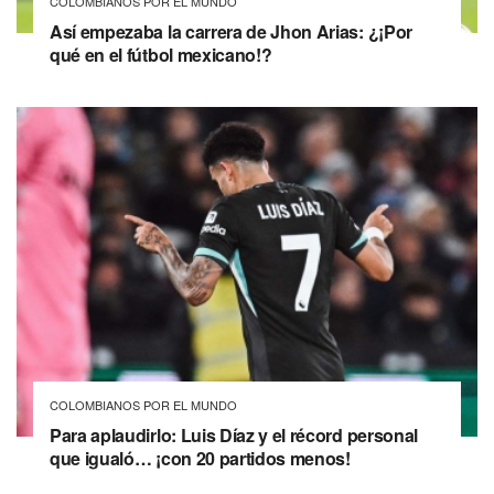
COLOMBIANOS POR EL MUNDO
Así empezaba la carrera de Jhon Arias: ¿¡Por
qué en el fútbol mexicano!?
COLOMBIANOS POR EL MUNDO
Para aplaudirlo: Luis Díaz y el récord personal
que igualó… ¡con 20 partidos menos!