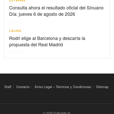
LOTERIAS
Consulta ahora el resultado oficial del Sinuano
Día: jueves 6 de agosto de 2026
LALIGA
Rodri elige al Barcelona y descarta la
propuesta del Real Madrid
Staff
Contacto
Aviso Legal – Términos y Condiciones
Sitemap
© 2026 Futbolete SL