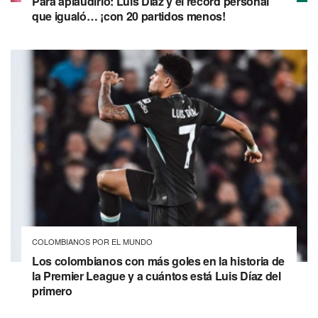
Para aplaudirlo: Luis Díaz y el récord personal
que igualó… ¡con 20 partidos menos!
COLOMBIANOS POR EL MUNDO
Los colombianos con más goles en la historia de
la Premier League y a cuántos está Luis Díaz del
primero