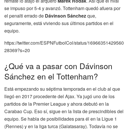
remate lo atajó el arquero
Marek Rodak
. Así que el rival
se impuso por 5-4 y avanzó. Tottenham quedó afuera por
el penalti errado de
Dávinson Sánchez
que,
seguramente, está viviendo sus últimos partidos en el
equipo.
https://twitter.com/ESPNFutbolCol/status/16966351429560
28369?s=20
¿Qué va a pasar con Dávinson
Sánchez en el Tottenham?
Está empezando su séptima temporada en el club al que
llegó en 2017 procedente del Ajax. Ya jugó uno de los
partidos de la Premier League y ahora debutó en la
Carabao Cup. Eso sí, sigue en la lista de prescindibles del
equipo. Se habla de posibilidades para él en la Ligue 1
(Rennes) y en la liga turca (Galatasaray). Todavía no se