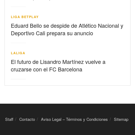
LIGA BETPLAY
Eduard Bello se despide de Atlético Nacional y
Deportivo Cali prepara su anuncio
LALIGA
El futuro de Lisandro Martínez vuelve a
cruzarse con el FC Barcelona
Staff
Contacto
Aviso Legal – Términos y Condiciones
Sitemap