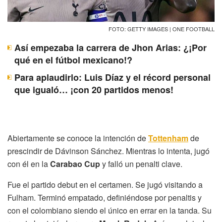
FOTO: GETTY IMAGES | ONE FOOTBALL
Así empezaba la carrera de Jhon Arias: ¿¡Por
qué en el fútbol mexicano!?
Para aplaudirlo: Luis Díaz y el récord personal
que igualó… ¡con 20 partidos menos!
Abiertamente se conoce la intención de
Tottenham
de
prescindir de Dávinson Sánchez. Mientras lo intenta, jugó
con él en la
Carabao Cup
y falló un penalti clave.
Fue el partido debut en el certamen. Se jugó visitando a
Fulham. Terminó empatado, definiéndose por penaltis y
con el colombiano siendo el único en errar en la tanda. Su