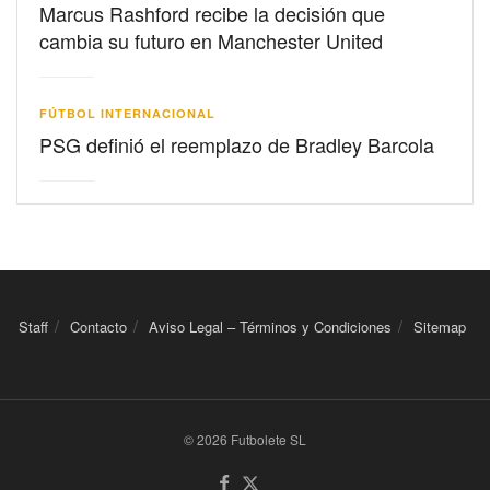
Marcus Rashford recibe la decisión que
cambia su futuro en Manchester United
FÚTBOL INTERNACIONAL
PSG definió el reemplazo de Bradley Barcola
Staff
Contacto
Aviso Legal – Términos y Condiciones
Sitemap
© 2026 Futbolete SL