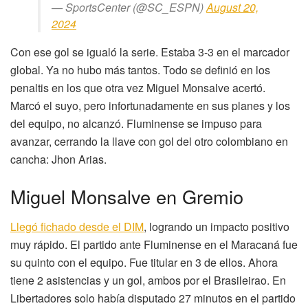
— SportsCenter (@SC_ESPN)
August 20,
2024
Con ese gol se igualó la serie. Estaba 3-3 en el marcador
global. Ya no hubo más tantos. Todo se definió en los
penaltis en los que otra vez Miguel Monsalve acertó.
Marcó el suyo, pero infortunadamente en sus planes y los
del equipo, no alcanzó. Fluminense se impuso para
avanzar, cerrando la llave con gol del otro colombiano en
cancha: Jhon Arias.
Miguel Monsalve en Gremio
Llegó fichado desde el DIM
, logrando un impacto positivo
muy rápido. El partido ante Fluminense en el Maracaná fue
su quinto con el equipo. Fue titular en 3 de ellos. Ahora
tiene 2 asistencias y un gol, ambos por el Brasileirao. En
Libertadores solo había disputado 27 minutos en el partido