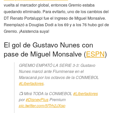
vuelta al marcador global, entonces Gremio estaba
quedando eliminado. Para evitarlo, uno de los cambios del
DT Renato Portaluppi fue el ingreso de Miguel Monsalve.
Reemplazó a Douglas Dodi a los 69 y a los 76 hubo gol de
Gremio. ¡Asistencia suya!
El gol de Gustavo Nunes con
pase de Miguel Monsalve (
ESPN
)
GREMIO EMPATÓ LA SERIE 3-3: Gustavo
Nunes marcó ante Fluminense en el
Maracaná por los octavos de la CONMEBOL
#Libertadores
.
📺 Mirá TODA la CONMEBOL
#Libertadores
por
#DisneyPlus
Premium
pic.twitter.com/5fTrh2JXsp