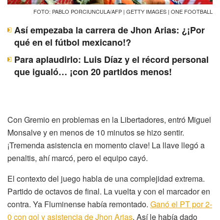
FOTO: PABLO PORCIUNCULA/AFP | GETTY IMAGES | ONE FOOTBALL
Así empezaba la carrera de Jhon Arias: ¿¡Por
qué en el fútbol mexicano!?
Para aplaudirlo: Luis Díaz y el récord personal
que igualó… ¡con 20 partidos menos!
Con Gremio en problemas en la Libertadores, entró Miguel
Monsalve y en menos de 10 minutos se hizo sentir.
¡Tremenda asistencia en momento clave! La llave llegó a
penaltis, ahí marcó, pero el equipo cayó.
El contexto del juego habla de una complejidad extrema.
Partido de octavos de final. La vuelta y con el marcador en
contra. Ya Fluminense había remontado.
Ganó el PT por 2-
0 con gol y asistencia de Jhon Arias
. Así le había dado