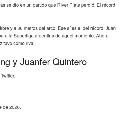
ás se dio en un partido que River Plate perdió. El récord
o libre y a 36 metros del arco. Ese sí es el del récord. Juan
para la Superliga argentina de aquel momento. Ahora
z tuvo como rival.
ing y Juanfer Quintero
Twitter.
e de 2026.