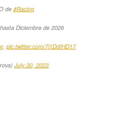
ZO de
#Racing
 hasta Diciembre de 2026
or
.
pic.twitter.com/7j1DdIHD17
rova)
July 30, 2023