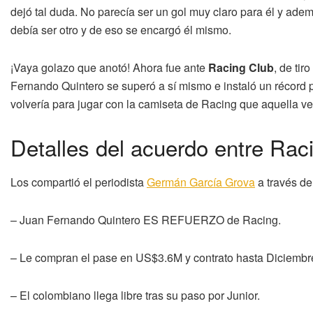
dejó tal duda. No parecía ser un gol muy claro para él y adem
debía ser otro y de eso se encargó él mismo.
¡Vaya golazo que anotó! Ahora fue ante
Racing Club
, de tir
Fernando Quintero se superó a sí mismo e instaló un récord 
volvería para jugar con la camiseta de Racing que aquella ve
Detalles del acuerdo entre Rac
Los compartió el periodista
Germán García Grova
a través de 
– Juan Fernando Quintero ES REFUERZO de Racing.
– Le compran el pase en US$3.6M y contrato hasta Diciembr
– El colombiano llega libre tras su paso por Junior.