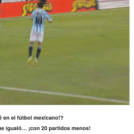
é en el fútbol mexicano!?
que igualó… ¡con 20 partidos menos!