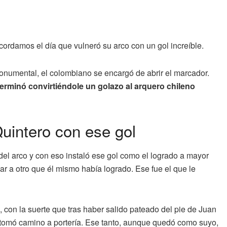
ecordamos el día que vulneró su arco con un gol increíble.
onumental, el colombiano se encargó de abrir el marcador.
 terminó convirtiéndole un golazo al arquero chileno
Quintero con ese gol
el arco y con eso instaló ese gol como el logrado a mayor
ar a otro que él mismo había logrado. Ese fue el que le
, con la suerte que tras haber salido pateado del pie de Juan
y tomó camino a portería. Ese tanto, aunque quedó como suyo,