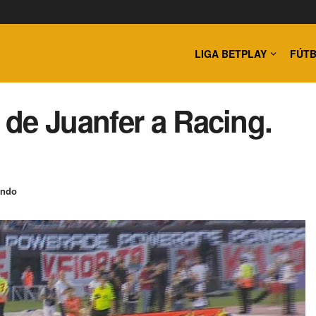
LIGA BETPLAY
FÚTB
de Juanfer a Racing.
undo