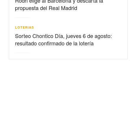
Rodri elige al Barcelona y descarta la
propuesta del Real Madrid
LOTERIAS
Sorteo Chontico Día, jueves 6 de agosto:
resultado confirmado de la lotería