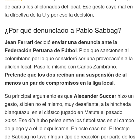
de cara a los aficionados del local. Ese gesto cayó mal en
la directiva de la U y por eso la decisión.
¿Por qué denunciado a Pablo Sabbag?
Jean Ferrari
decidió
enviar una denuncia ante la
Federación Peruana de Fútbol
. Pide que sancionen al
colombiano por lo que consideró ser una provocación a la
afición local. Pasó lo mismo con Carlos Zambrano.
Pretende que los dos reciban una suspensión de al
menos un par de compromisos en la liga local.
Su principal argumento es que
Alexander Succar
hizo un
gesto, si bien no el mismo, muy desafiante, a la hinchada
blanquiazul en el clásico jugado en Matute el pasado
2022. Ese día hubo pelea entre los futbolistas en el campo
de juego y a él lo expulsaron. En este caso no. El festejo
de Sabbag no tuvo ningún tipo de reacción por parte de los