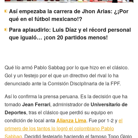
Así empezaba la carrera de Jhon Arias: ¿¡Por
qué en el fútbol mexicano!?
Para aplaudirlo: Luis Díaz y el récord personal
que igualó… ¡con 20 partidos menos!
Qué lío armó Pablo Sabbag por lo que hizo en el clásico.
Gol y un festejo por el que un directivo del rival lo ha
denunciado ante la Comisión Disciplinaria de la FPF.
Así lo confirma la prensa peruana. Es la decisión que ha
tomado
Jean Ferrari
, administrador de
Universitario de
Deportes
, tras el clásico que perdió su equipo en
condición de local anta
Alianza Lima
. Fue por 1-2 y
el
primero de los tantos lo logró el colombiano Pablo
Sabbag
. Decidió festejarlo haciendo el famoso Topo Gigio