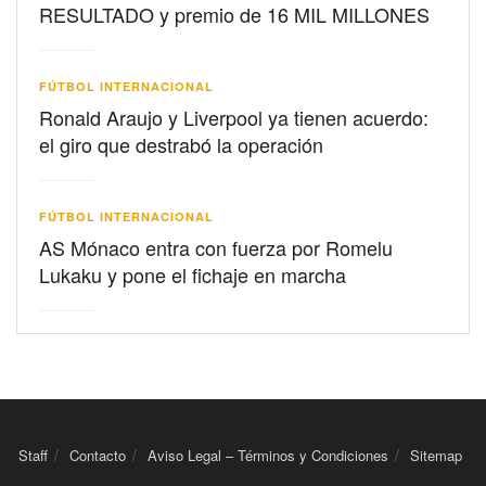
RESULTADO y premio de 16 MIL MILLONES
FÚTBOL INTERNACIONAL
Ronald Araujo y Liverpool ya tienen acuerdo:
el giro que destrabó la operación
FÚTBOL INTERNACIONAL
AS Mónaco entra con fuerza por Romelu
Lukaku y pone el fichaje en marcha
Staff
Contacto
Aviso Legal – Términos y Condiciones
Sitemap