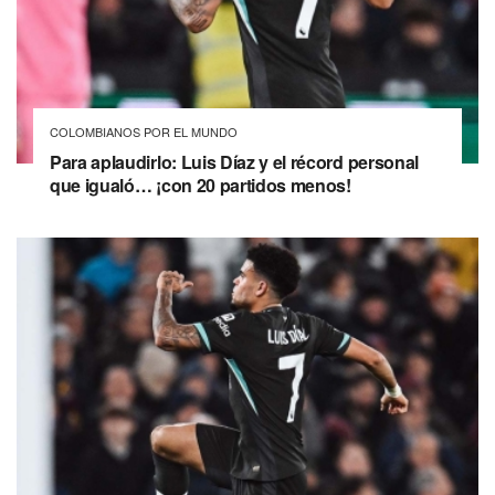
COLOMBIANOS POR EL MUNDO
Para aplaudirlo: Luis Díaz y el récord personal
que igualó… ¡con 20 partidos menos!