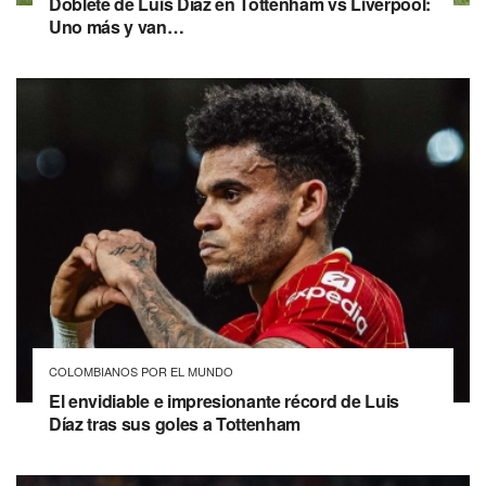
Doblete de Luis Díaz en Tottenham vs Liverpool:
Uno más y van…
COLOMBIANOS POR EL MUNDO
El envidiable e impresionante récord de Luis
Díaz tras sus goles a Tottenham