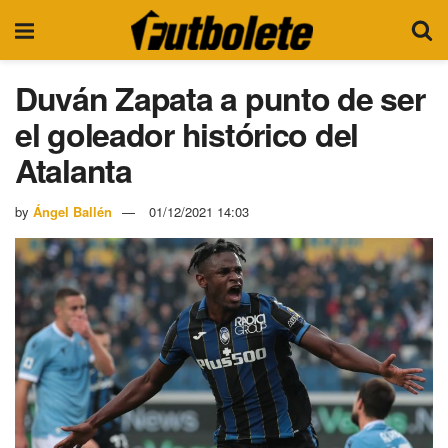
Duván Zapata a punto de ser
el goleador histórico del
Atalanta
by
Ángel Ballén
01/12/2021 14:03