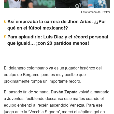
Foto tomada de: Twitter
Así empezaba la carrera de Jhon Arias: ¿¡Por
qué en el fútbol mexicano!?
Para aplaudirlo: Luis Díaz y el récord personal
que igualó… ¡con 20 partidos menos!
El delantero colombiano ya es un jugador histórico del
equipo de Bérgamo, pero es muy posible que
próximamente rompa un importante récord.
El pasado fin de semana,
Duván Zapata
volvió a marcarle
a Juventus, recibiendo descanso este martes cuando el
equipo enfrentó al recién ascendido Venezia. Para ese
juego ante la ‘Vecchia Signora’, marcó el séptimo gol en