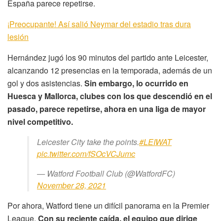
España parece repetirse.
¡Preocupante! Así salió Neymar del estadio tras dura
lesión
Hernández jugó los 90 minutos del partido ante Leicester,
alcanzando 12 presencias en la temporada, además de un
gol y dos asistencias.
Sin embargo, lo ocurrido en
Huesca y Mallorca, clubes con los que descendió en el
pasado, parece repetirse, ahora en una liga de mayor
nivel competitivo.
Leicester City take the points.
#LEIWAT
pic.twitter.com/fSOcVCJumc
— Watford Football Club (@WatfordFC)
November 28, 2021
Por ahora, Watford tiene un difícil panorama en la Premier
League.
Con su reciente caída, el equipo que dirige