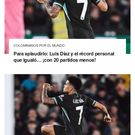
COLOMBIANOS POR EL MUNDO
Para aplaudirlo: Luis Díaz y el récord personal
que igualó… ¡con 20 partidos menos!