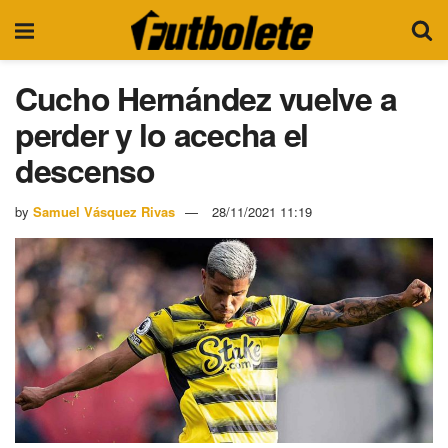
Cucho Hernández vuelve a
perder y lo acecha el
descenso
by
Samuel Vásquez Rivas
28/11/2021 11:19