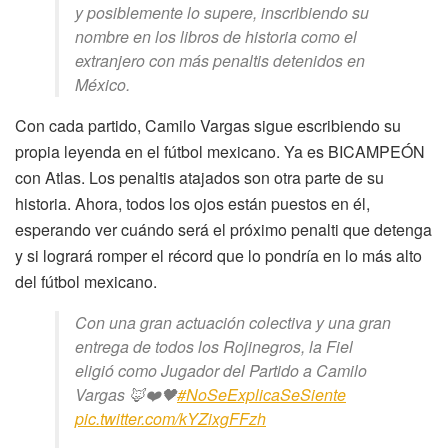
y posiblemente lo supere, inscribiendo su
nombre en los libros de historia como el
extranjero con más penaltis detenidos en
México.
Con cada partido, Camilo Vargas sigue escribiendo su
propia leyenda en el fútbol mexicano. Ya es BICAMPEÓN
con Atlas. Los penaltis atajados son otra parte de su
historia. Ahora, todos los ojos están puestos en él,
esperando ver cuándo será el próximo penalti que detenga
y si logrará romper el récord que lo pondría en lo más alto
del fútbol mexicano.
Con una gran actuación colectiva y una gran
entrega de todos los Rojinegros, la Fiel
eligió como Jugador del Partido a Camilo
Vargas 🦊❤️🖤
#NoSeExplicaSeSiente
pic.twitter.com/kYZixgFFzh