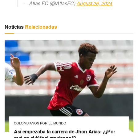
— Atlas FC (@AtlasFC)
August 25, 2024
Noticias
Relacionadas
COLOMBIANOS POR EL MUNDO
Así empezaba la carrera de Jhon Arias: ¿¡Por
qué en el fútbol mexicano!?