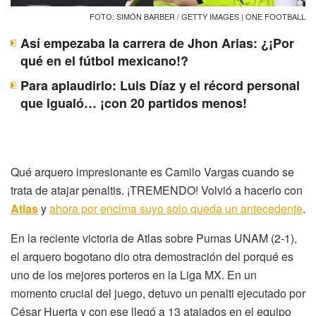
FOTO: SIMÓN BARBER / GETTY IMAGES | ONE FOOTBALL
Así empezaba la carrera de Jhon Arias: ¿¡Por
qué en el fútbol mexicano!?
Para aplaudirlo: Luis Díaz y el récord personal
que igualó… ¡con 20 partidos menos!
Qué arquero impresionante es Camilo Vargas cuando se
trata de atajar penaltis. ¡TREMENDO! Volvió a hacerlo con
Atlas
y
ahora por encima suyo solo queda un antecedente
.
En la reciente victoria de Atlas sobre Pumas UNAM (2-1),
el arquero bogotano dio otra demostración del porqué es
uno de los mejores porteros en la Liga MX. En un
momento crucial del juego, detuvo un penalti ejecutado por
César Huerta y con ese llegó a 13 atajados en el equipo