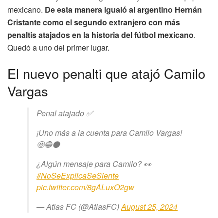
mexicano.
De esta manera igualó al argentino Hernán
Cristante como el segundo extranjero con más
penaltis atajados en la historia del fútbol mexicano
.
Quedó a uno del primer lugar.
El nuevo penalti que atajó Camilo
Vargas
Penal atajado ✅
¡Uno más a la cuenta para Camilo Vargas!
🤩🔴⚫️
¿Algún mensaje para Camilo? 👀
#NoSeExplicaSeSiente
pic.twitter.com/8gALuxO2gw
— Atlas FC (@AtlasFC)
August 25, 2024