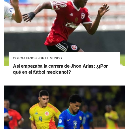
COLOMBIANOS POR EL MUNDO
Así empezaba la carrera de Jhon Arias: ¿¡Por
qué en el fútbol mexicano!?