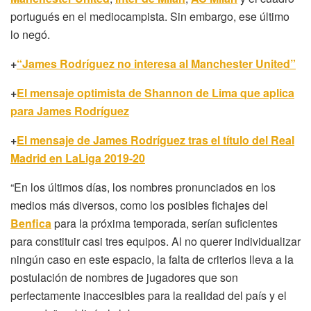
portugués en el mediocampista. Sin embargo, ese último
lo negó.
+
“James Rodríguez no interesa al Manchester United”
+
El mensaje optimista de Shannon de Lima que aplica
para James Rodríguez
+
El mensaje de James Rodríguez tras el título del Real
Madrid en LaLiga 2019-20
“En los últimos días, los nombres pronunciados en los
medios más diversos, como los posibles fichajes del
Benfica
para la próxima temporada, serían suficientes
para constituir casi tres equipos. Al no querer individualizar
ningún caso en este espacio, la falta de criterios lleva a la
postulación de nombres de jugadores que son
perfectamente inaccesibles para la realidad del país y el