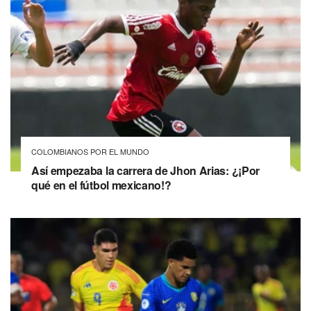
COLOMBIANOS POR EL MUNDO
Así empezaba la carrera de Jhon Arias: ¿¡Por
qué en el fútbol mexicano!?