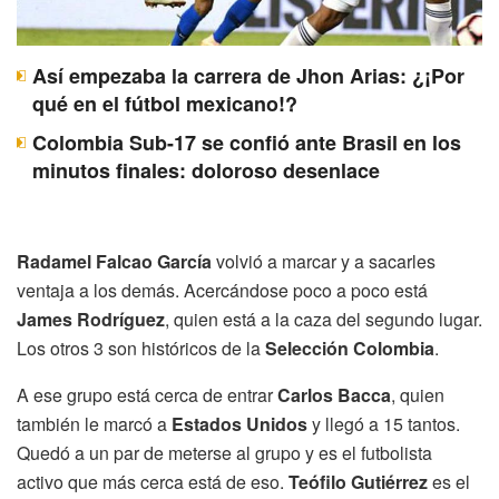
Así empezaba la carrera de Jhon Arias: ¿¡Por
qué en el fútbol mexicano!?
Colombia Sub-17 se confió ante Brasil en los
minutos finales: doloroso desenlace
Radamel Falcao García
volvió a marcar y a sacarles
ventaja a los demás. Acercándose poco a poco está
James Rodríguez
, quien está a la caza del segundo lugar.
Los otros 3 son históricos de la
Selección Colombia
.
A ese grupo está cerca de entrar
Carlos Bacca
, quien
también le marcó a
Estados Unidos
y llegó a 15 tantos.
Quedó a un par de meterse al grupo y es el futbolista
activo que más cerca está de eso.
Teófilo Gutiérrez
es el