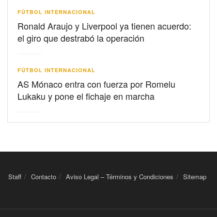
FÚTBOL INTERNACIONAL
Ronald Araujo y Liverpool ya tienen acuerdo:
el giro que destrabó la operación
FÚTBOL INTERNACIONAL
AS Mónaco entra con fuerza por Romelu
Lukaku y pone el fichaje en marcha
Staff
Contacto
Aviso Legal – Términos y Condiciones
Sitemap