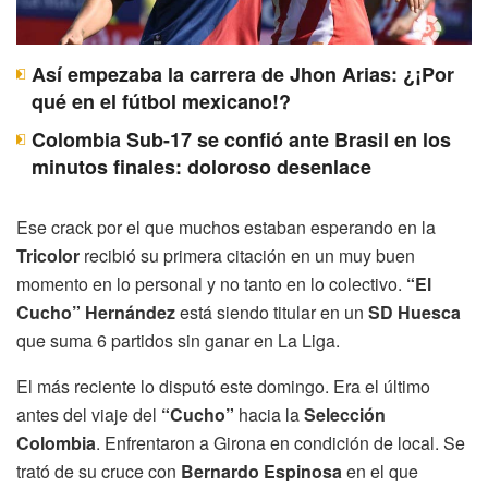
Así empezaba la carrera de Jhon Arias: ¿¡Por
qué en el fútbol mexicano!?
Colombia Sub-17 se confió ante Brasil en los
minutos finales: doloroso desenlace
Ese crack por el que muchos estaban esperando en la
Tricolor
recibió su primera citación en un muy buen
momento en lo personal y no tanto en lo colectivo.
“El
Cucho” Hernández
está siendo titular en un
SD Huesca
que suma 6 partidos sin ganar en La Liga.
El más reciente lo disputó este domingo. Era el último
antes del viaje del
“Cucho”
hacia la
Selección
Colombia
. Enfrentaron a Girona en condición de local. Se
trató de su cruce con
Bernardo Espinosa
en el que