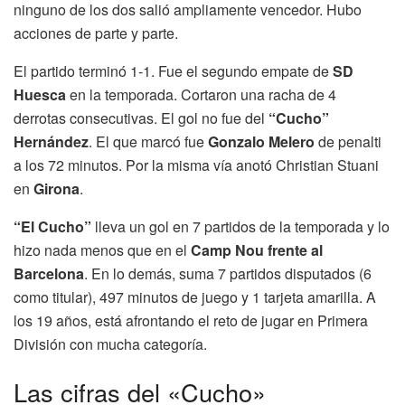
ninguno de los dos salió ampliamente vencedor. Hubo
acciones de parte y parte.
El partido terminó 1-1. Fue el segundo empate de
SD
Huesca
en la temporada. Cortaron una racha de 4
derrotas consecutivas. El gol no fue del
“Cucho”
Hernández
. El que marcó fue
Gonzalo Melero
de penalti
a los 72 minutos. Por la misma vía anotó Christian Stuani
en
Girona
.
“El Cucho”
lleva un gol en 7 partidos de la temporada y lo
hizo nada menos que en el
Camp Nou frente al
Barcelona
. En lo demás, suma 7 partidos disputados (6
como titular), 497 minutos de juego y 1 tarjeta amarilla. A
los 19 años, está afrontando el reto de jugar en Primera
División con mucha categoría.
Las cifras del «Cucho»