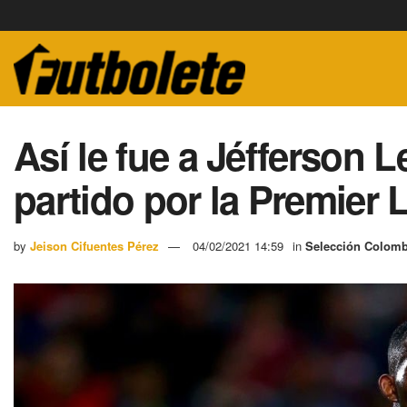
Así le fue a Jéfferson 
partido por la Premier
by
Jeison Cifuentes Pérez
04/02/2021 14:59
in
Selección Colomb