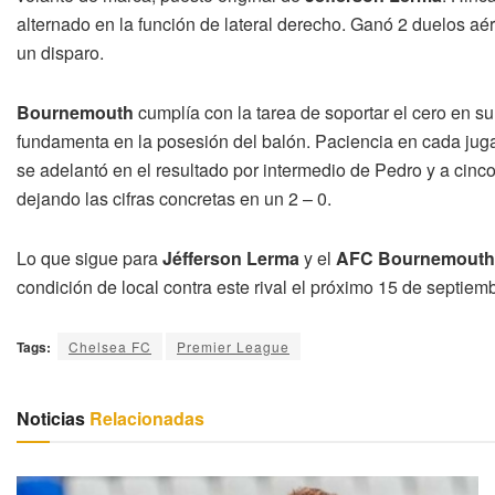
alternado en la función de lateral derecho. Ganó 2 duelos aér
un disparo.
Bournemouth
cumplía con la tarea de soportar el cero en su
fundamenta en la posesión del balón. Paciencia en cada jug
se adelantó en el resultado por intermedio de Pedro y a cinc
dejando las cifras concretas en un 2 – 0.
Lo que sigue para
Jéfferson Lerma
y el
AFC Bournemouth
condición de local contra este rival el próximo 15 de septiem
Tags:
Chelsea FC
Premier League
Noticias
Relacionadas