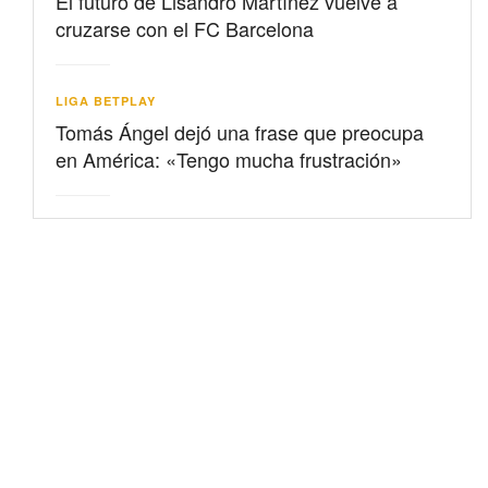
El futuro de Lisandro Martínez vuelve a
cruzarse con el FC Barcelona
LIGA BETPLAY
Tomás Ángel dejó una frase que preocupa
en América: «Tengo mucha frustración»