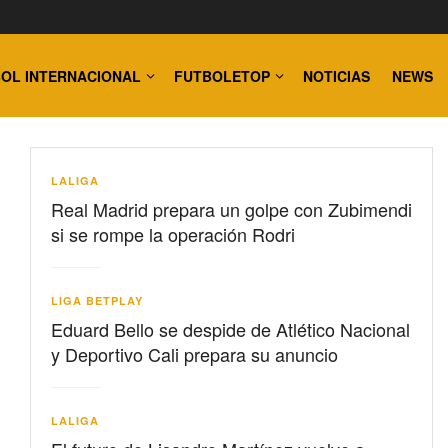
OL INTERNACIONAL
FUTBOLETOP
NOTICIAS
NEWS
LALIGA
Real Madrid prepara un golpe con Zubimendi
si se rompe la operación Rodri
LIGA BETPLAY
Eduard Bello se despide de Atlético Nacional
y Deportivo Cali prepara su anuncio
LALIGA