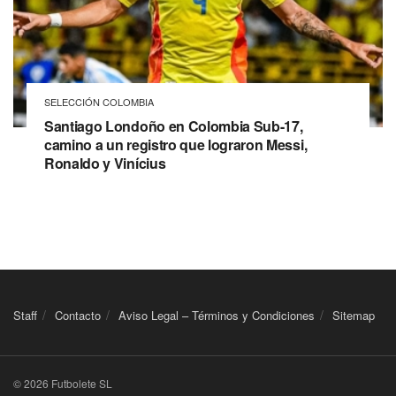
SELECCIÓN COLOMBIA
Santiago Londoño en Colombia Sub-17,
camino a un registro que lograron Messi,
Ronaldo y Vinícius
Staff
Contacto
Aviso Legal – Términos y Condiciones
Sitemap
© 2026 Futbolete SL