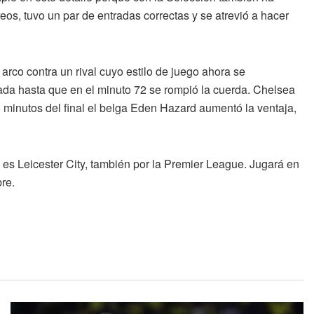
eos, tuvo un par de entradas correctas y se atrevió a hacer
 arco contra un rival cuyo estilo de juego ahora se
ada hasta que en el minuto 72 se rompió la cuerda. Chelsea
o minutos del final el belga Eden Hazard aumentó la ventaja,
es Leicester City, también por la Premier League. Jugará en
bre.