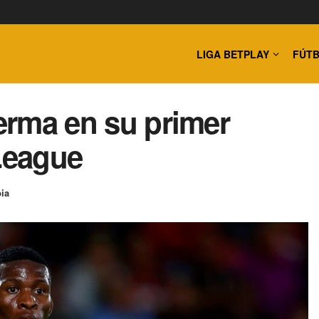
LIGA BETPLAY
FÚTB
Lerma en su primer
 League
ia