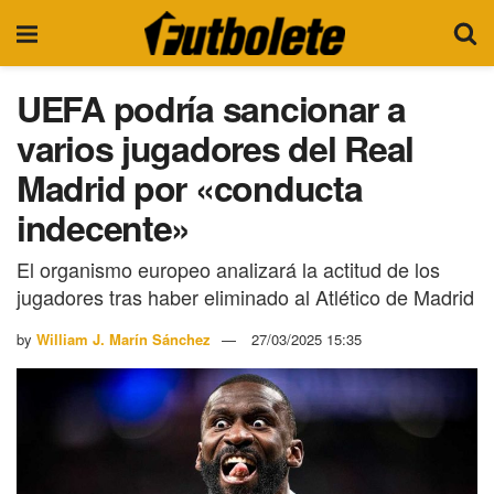
UEFA podría sancionar a
varios jugadores del Real
Madrid por «conducta
indecente»
El organismo europeo analizará la actitud de los
jugadores tras haber eliminado al Atlético de Madrid
by
William J. Marín Sánchez
27/03/2025 15:35