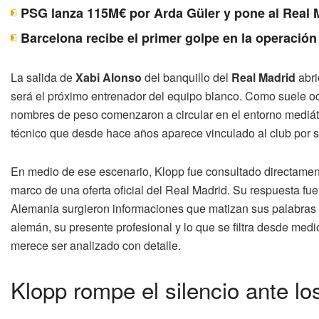
PSG lanza 115M€ por Arda Güler y pone al Real 
Barcelona recibe el primer golpe en la operación 
La salida de
Xabi Alonso
del banquillo del
Real Madrid
abri
será el próximo entrenador del equipo blanco. Como suele oc
nombres de peso comenzaron a circular en el entorno mediáti
técnico que desde hace años aparece vinculado al club por su p
En medio de ese escenario, Klopp fue consultado directament
marco de una oferta oficial del Real Madrid. Su respuesta fu
Alemania surgieron informaciones que matizan sus palabras y
alemán, su presente profesional y lo que se filtra desde me
merece ser analizado con detalle.
Klopp rompe el silencio ante l