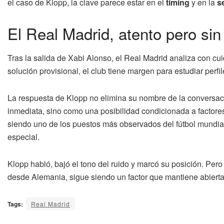
el caso de Klopp, la clave parece estar en el
timing
y en la
s
El Real Madrid, atento pero sin
Tras la salida de Xabi Alonso, el Real Madrid analiza con 
solución provisional, el club tiene margen para estudiar perfil
La respuesta de Klopp no elimina su nombre de la conversació
inmediata, sino como una posibilidad condicionada a factores
siendo uno de los puestos más observados del fútbol mundial
especial.
Klopp habló, bajó el tono del ruido y marcó su posición. Pero
desde Alemania, sigue siendo un factor que mantiene abierta u
Tags:
Real Madrid