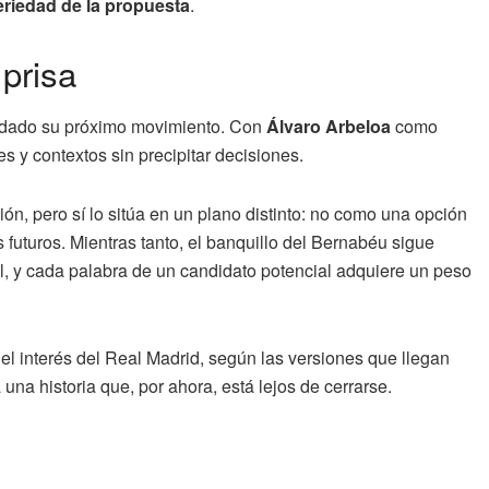
eriedad de la propuesta
.
 prisa
cuidado su próximo movimiento. Con
Álvaro Arbeloa
como
es y contextos sin precipitar decisiones.
n, pero sí lo sitúa en un plano distinto: no como una opción
 futuros. Mientras tanto, el banquillo del Bernabéu sigue
, y cada palabra de un candidato potencial adquiere un peso
 el interés del Real Madrid, según las versiones que llegan
na historia que, por ahora, está lejos de cerrarse.