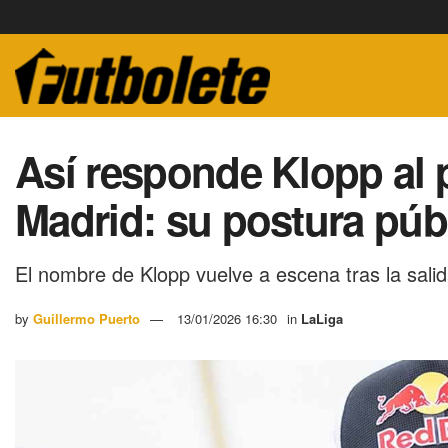
Así responde Klopp al p
Madrid: su postura públ
El nombre de Klopp vuelve a escena tras la sali
by
Guillermo Puerto
13/01/2026 16:30
in
LaLiga