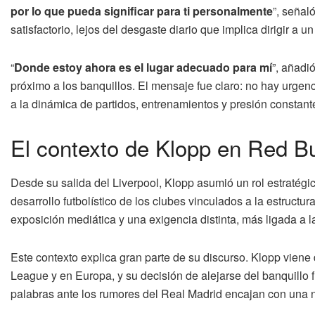
por lo que pueda significar para ti personalmente
”, señal
satisfactorio, lejos del desgaste diario que implica dirigir a un
“
Donde estoy ahora es el lugar adecuado para mí
”, añadi
próximo a los banquillos. El mensaje fue claro: no hay urgen
a la dinámica de partidos, entrenamientos y presión constant
El contexto de Klopp en Red Bu
Desde su salida del Liverpool, Klopp asumió un rol estratégi
desarrollo futbolístico de los clubes vinculados a la estructu
exposición mediática y una exigencia distinta, más ligada a l
Este contexto explica gran parte de su discurso. Klopp viene
League y en Europa, y su decisión de alejarse del banquillo
palabras ante los rumores del Real Madrid encajan con una nar