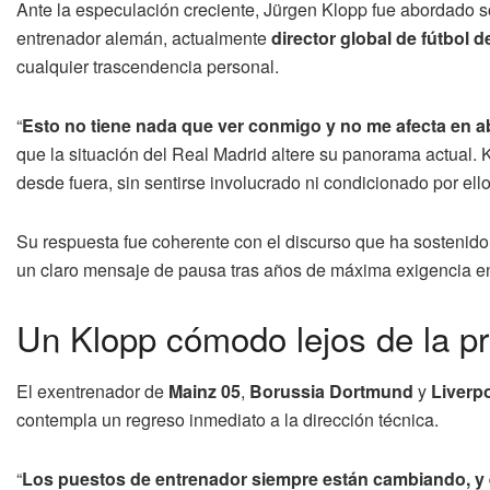
Ante la especulación creciente, Jürgen Klopp fue abordado 
entrenador alemán, actualmente
director global de fútbol 
cualquier trascendencia personal.
“
Esto no tiene nada que ver conmigo y no me afecta en a
que la situación del Real Madrid altere su panorama actual.
desde fuera, sin sentirse involucrado ni condicionado por ello
Su respuesta fue coherente con el discurso que ha sostenido 
un claro mensaje de pausa tras años de máxima exigencia en 
Un Klopp cómodo lejos de la pr
El exentrenador de
Mainz 05
,
Borussia Dortmund
y
Liverp
contempla un regreso inmediato a la dirección técnica.
“
Los puestos de entrenador siempre están cambiando, y e