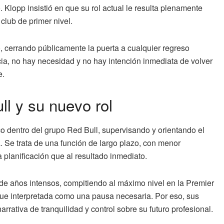
ó. Klopp insistió en que su rol actual le resulta plenamente
 club de primer nivel.
ó, cerrando públicamente la puerta a cualquier regreso
cia, no hay necesidad y no hay intención inmediata de volver
e.
ll y su nuevo rol
co dentro del grupo Red Bull, supervisando y orientando el
ra. Se trata de una función de largo plazo, con menor
a planificación que al resultado inmediato.
 de años intensos, compitiendo al máximo nivel en la Premier
 fue interpretada como una pausa necesaria. Por eso, sus
rativa de tranquilidad y control sobre su futuro profesional.