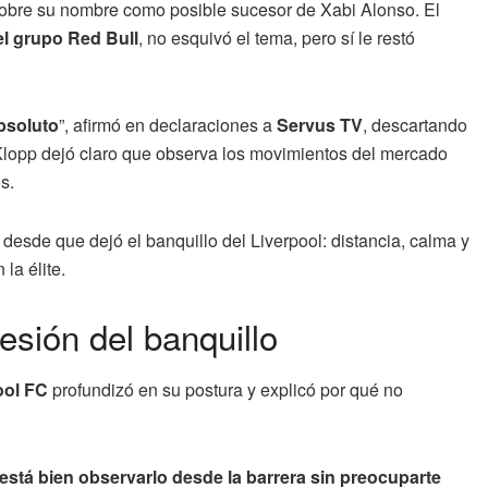
sobre su nombre como posible sucesor de Xabi Alonso. El
del grupo Red Bull
, no esquivó el tema, pero sí le restó
bsoluto
”, afirmó en declaraciones a
Servus TV
, descartando
 Klopp dejó claro que observa los movimientos del mercado
s.
desde que dejó el banquillo del Liverpool: distancia, calma y
la élite.
esión del banquillo
ool FC
profundizó en su postura y explicó por qué no
stá bien observarlo desde la barrera sin preocuparte