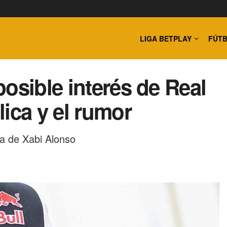
LIGA BETPLAY
FÚTB
osible interés de Real
ica y el rumor
da de Xabi Alonso