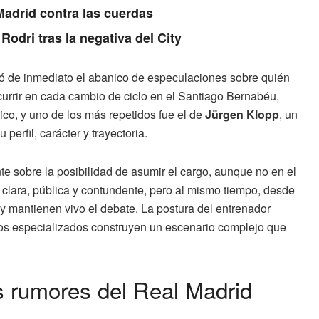
Madrid contra las cuerdas
Rodri tras la negativa del City
ó de inmediato el abanico de especulaciones sobre quién
urrir en cada cambio de ciclo en el Santiago Bernabéu,
co, y uno de los más repetidos fue el de
Jürgen Klopp
, un
erfil, carácter y trayectoria.
e sobre la posibilidad de asumir el cargo, aunque no en el
e clara, pública y contundente, pero al mismo tiempo, desde
 mantienen vivo el debate. La postura del entrenador
dios especializados construyen un escenario complejo que
os rumores del Real Madrid