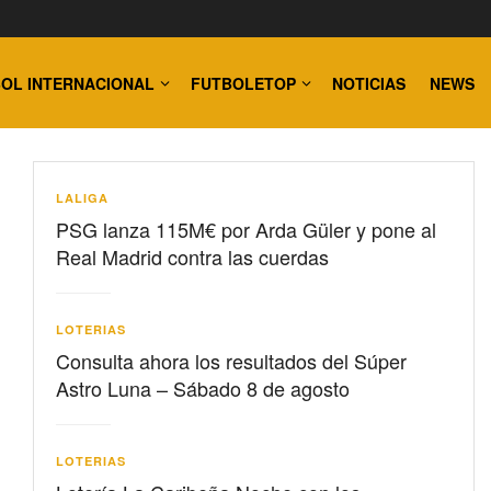
OL INTERNACIONAL
FUTBOLETOP
NOTICIAS
NEWS
LALIGA
PSG lanza 115M€ por Arda Güler y pone al
Real Madrid contra las cuerdas
LOTERIAS
Consulta ahora los resultados del Súper
Astro Luna – Sábado 8 de agosto
LOTERIAS