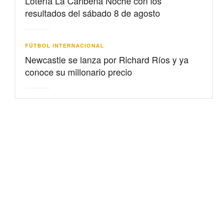
Lotería La Caribeña Noche con los
resultados del sábado 8 de agosto
FÚTBOL INTERNACIONAL
Newcastle se lanza por Richard Ríos y ya
conoce su millonario precio