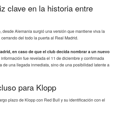
 clave en la historia entre
o, desde Alemania surgió una versión que mantiene viva la
a cerrando del todo la puerta al Real Madrid.
Madrid, en caso de que el club decida nombrar a un nuevo
 información fue revelada el 11 de diciembre y confirmada
a de una llegada inmediata, sino de una posibilidad latente a
ncluso para Klopp
argo plazo de Klopp con Red Bull y su identificación con el