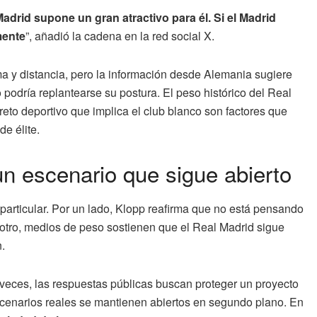
Madrid supone un gran atractivo para él. Si el Madrid
mente
”, añadió la cadena en la red social X.
lma y distancia, pero la información desde Alemania sugiere
 podría replantearse su postura. El peso histórico del Real
 reto deportivo que implica el club blanco son factores que
e élite.
un escenario que sigue abierto
articular. Por un lado, Klopp reafirma que no está pensando
 otro, medios de peso sostienen que el Real Madrid sigue
.
s veces, las respuestas públicas buscan proteger un proyecto
escenarios reales se mantienen abiertos en segundo plano. En