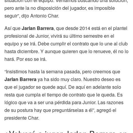
situación con el equipo. Veníamos buscando una solución,
pero ante la no disposición del jugador, es imposible
seguir”, dijo Antonio Char.
Así que
Jarlan Barrera
, que desde 2014 está en el plantel
profesional de Junior, vivirá su último semestre en el
equipo y se irá. Debe cumplir el contrato que lo une al club
hasta diciembre. Y aunque quieren que lo renueve, él no lo
hará. Por eso se irá.
“Insistimos hasta la semana pasada, pero creemos que
Jarlan Barrera
ya ha sido muy claro. Nuestro deseo es
que el jugador se quede aquí. De aquí en adelante solo
resta que cumpla el tiempo de contrato que le queda. Es
lógico que va a ser una pérdida para Junior. Las razones
de su postura hay que preguntárselas a él”, agregó el
presidente Char.