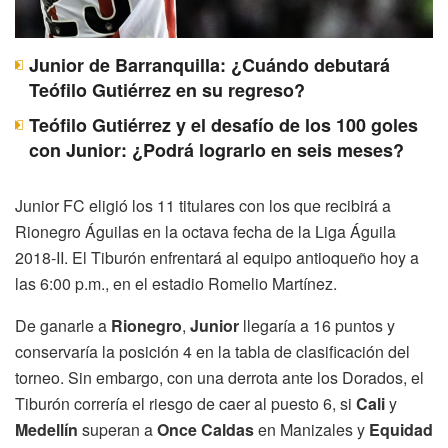
Junior de Barranquilla: ¿Cuándo debutará
Teófilo Gutiérrez en su regreso?
Teófilo Gutiérrez y el desafío de los 100 goles
con Junior: ¿Podrá lograrlo en seis meses?
Junior FC eligió los 11 titulares con los que recibirá a
Rionegro Águilas en la octava fecha de la Liga Águila
2018-II. El Tiburón enfrentará al equipo antioqueño hoy a
las 6:00 p.m., en el estadio Romelio Martínez.
De ganarle a
Rionegro
,
Junior
llegaría a 16 puntos y
conservaría la posición 4 en la tabla de clasificación del
torneo. Sin embargo, con una derrota ante los Dorados, el
Tiburón correría el riesgo de caer al puesto 6, si
Cali
y
Medellín
superan a
Once Caldas
en Manizales y
Equidad