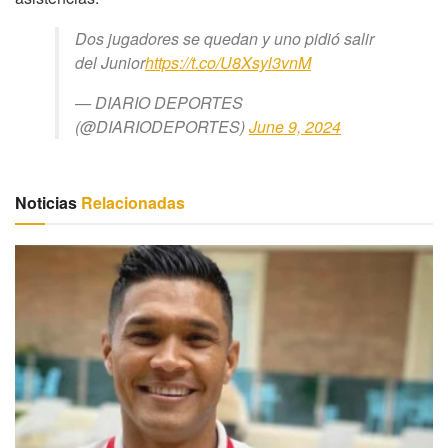
Dos jugadores se quedan y uno pidió salir
del Junior
https://t.co/U8Xsyl3vnM
— DIARIO DEPORTES
(@DIARIODEPORTES)
June 9, 2024
Noticias
Relacionadas