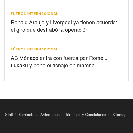
FÚTBOL INTERNACIONAL
Ronald Araujo y Liverpool ya tienen acuerdo:
el giro que destrabó la operación
FÚTBOL INTERNACIONAL
AS Mónaco entra con fuerza por Romelu
Lukaku y pone el fichaje en marcha
Staff
Contacto
Aviso Legal – Términos y Condiciones
Sitemap