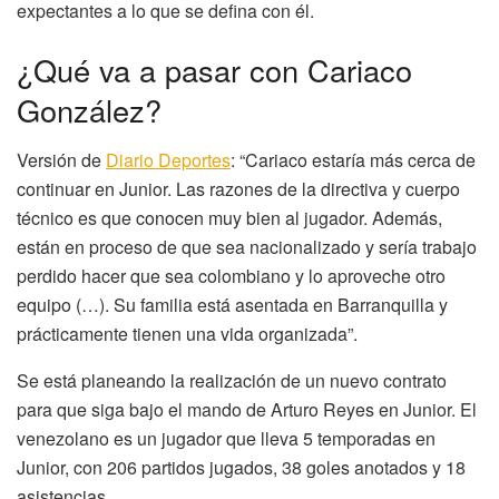
expectantes a lo que se defina con él.
¿Qué va a pasar con Cariaco
González?
Versión de
Diario Deportes
: “Cariaco estaría más cerca de
continuar en Junior. Las razones de la directiva y cuerpo
técnico es que conocen muy bien al jugador. Además,
están en proceso de que sea nacionalizado y sería trabajo
perdido hacer que sea colombiano y lo aproveche otro
equipo (…). Su familia está asentada en Barranquilla y
prácticamente tienen una vida organizada”.
Se está planeando la realización de un nuevo contrato
para que siga bajo el mando de Arturo Reyes en Junior. El
venezolano es un jugador que lleva 5 temporadas en
Junior, con 206 partidos jugados, 38 goles anotados y 18
asistencias.