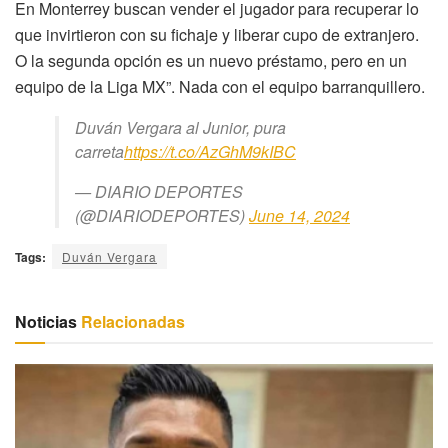
En Monterrey buscan vender el jugador para recuperar lo
que invirtieron con su fichaje y liberar cupo de extranjero.
O la segunda opción es un nuevo préstamo, pero en un
equipo de la Liga MX”. Nada con el equipo barranquillero.
Duván Vergara al Junior, pura
carreta
https://t.co/AzGhM9kIBC
— DIARIO DEPORTES
(@DIARIODEPORTES)
June 14, 2024
Tags:
Duván Vergara
Noticias
Relacionadas