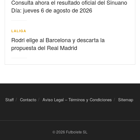
Consulta ahora el resultado oficial del Sinuano
Día: jueves 6 de agosto de 2026
LALIGA
Rodri elige al Barcelona y descarta la
propuesta del Real Madrid
Staff
Contacto
Aviso Legal – Términos y Condiciones
Sitemap
© 2026 Futbolete SL