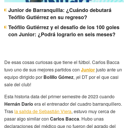
Junior de Barranquilla: ¿Cuándo debutará
Teófilo Gutiérrez en su regreso?
Teófilo Gutiérrez y el desafío de los 100 goles
con Junior: ¿Podrá lograrlo en seis meses?
De esas cosas curiosas que tiene el fútbol. Carlos Bacca
tuvo uno de sus mejores partidos con
Junior
justo ante un
equipo dirigido por
Bolillo Gómez
, ¡el DT por el que casi
sale del club!
Esta historia data del primer semestre de 2023 cuando
Hernán Darío
era el entrenador del cuadro barranquillero.
Tras
la salida de Sebastián Viera
, estuvo muy cerca de
pasar algo similar con
Carlos Bacca
. Hubo unas
declaraciones del médico que no fueron del agrado del