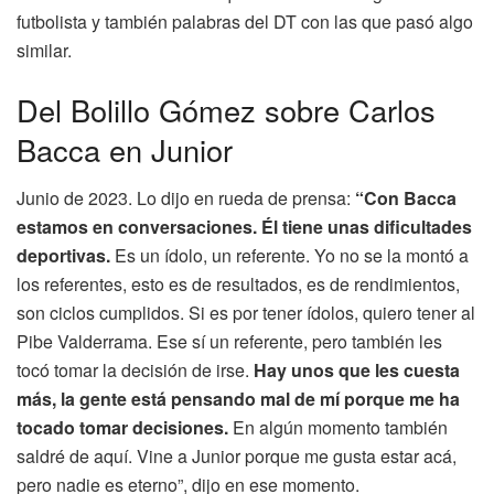
futbolista y también palabras del DT con las que pasó algo
similar.
Del Bolillo Gómez sobre Carlos
Bacca en Junior
Junio de 2023. Lo dijo en rueda de prensa:
“Con Bacca
estamos en conversaciones. Él tiene unas dificultades
deportivas.
Es un ídolo, un referente. Yo no se la montó a
los referentes, esto es de resultados, es de rendimientos,
son ciclos cumplidos. Si es por tener ídolos, quiero tener al
Pibe Valderrama. Ese sí un referente, pero también les
tocó tomar la decisión de irse.
Hay unos que les cuesta
más, la gente está pensando mal de mí porque me ha
tocado tomar decisiones.
En algún momento también
saldré de aquí. Vine a Junior porque me gusta estar acá,
pero nadie es eterno”, dijo en ese momento.