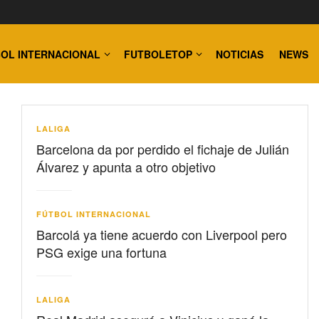
OL INTERNACIONAL
FUTBOLETOP
NOTICIAS
NEWS
LALIGA
Barcelona da por perdido el fichaje de Julián
Álvarez y apunta a otro objetivo
FÚTBOL INTERNACIONAL
Barcolá ya tiene acuerdo con Liverpool pero
PSG exige una fortuna
LALIGA