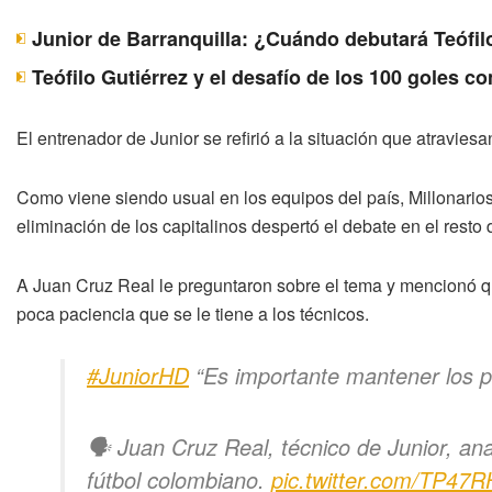
Junior de Barranquilla: ¿Cuándo debutará Teófil
Teófilo Gutiérrez y el desafío de los 100 goles c
El entrenador de Junior se refirió a la situación que atravie
Como viene siendo usual en los equipos del país, Millonario
eliminación de los capitalinos despertó el debate en el resto
A Juan Cruz Real le preguntaron sobre el tema y mencionó qu
poca paciencia que se le tiene a los técnicos.
#JuniorHD
“Es importante mantener los p
🗣 Juan Cruz Real, técnico de Junior, an
fútbol colombiano.
pic.twitter.com/TP47