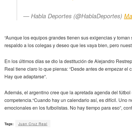
— Habla Deportes (@HablaDeportes)
Ma
“Aunque los equipos grandes tienen sus exigencias y toman 
respaldo a los colegas y deseo que les vaya bien, pero nuestr
En los últimos días se dio la destitución de Alejandro Restre
Real tiene claro lo que piensa: “Desde antes de empezar el 
Hay que adaptarse”.
Además, el argentino cree que la apretada agenda del fútbol 
competencia.“Cuando hay un calendario así, es difícil. Uno n
emocionales en los futbolistas. No hay tiempo para eso”, con
Tags:
Juan Cruz Real