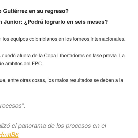
o Gutiérrez en su regreso?
on Junior: ¿Podrá lograrlo en seis meses?
san los equipos colombianos en los torneos internacionales.
s quedó afuera de la Copa Libertadores en fase previa. La
 de ámbitos del FPC.
e, entre otras cosas, los malos resultados se deben a la
rocesos”.
alizó el panorama de los procesos en el
RHm8B8