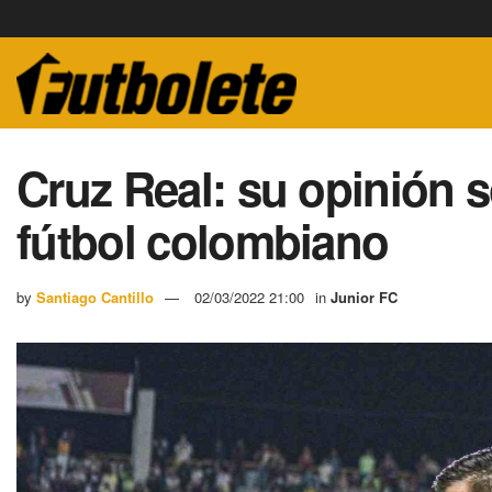
Cruz Real: su opinión 
fútbol colombiano
by
Santiago Cantillo
02/03/2022 21:00
in
Junior FC