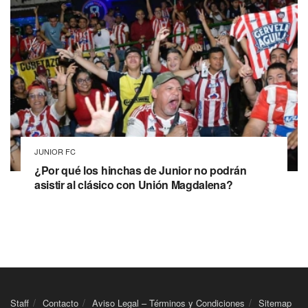
JUNIOR FC
¿Por qué los hinchas de Junior no podrán
asistir al clásico con Unión Magdalena?
Staff
Contacto
Aviso Legal – Términos y Condiciones
Sitemap