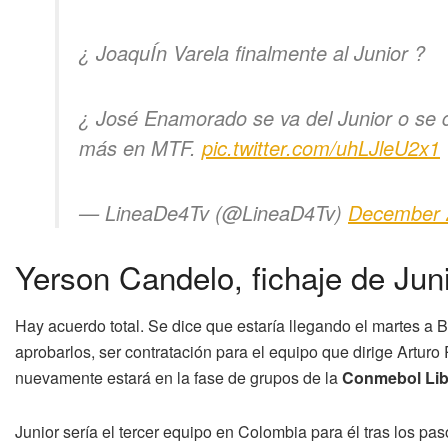
¿ JoaquÍn Varela finalmente al Junior ?
¿ José Enamorado se va del Junior o se 
más en MTF.
pic.twitter.com/uhLJleU2x1
— LineaDe4Tv (@LineaD4Tv)
December 
Yerson Candelo, fichaje de Juni
Hay acuerdo total. Se dice que estaría llegando el martes a
aprobarlos, ser contratación para el equipo que dirige Artu
nuevamente estará en la fase de grupos de la
Conmebol Lib
Junior sería el tercer equipo en Colombia para él tras los pa