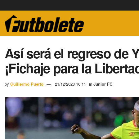
Así será el regreso de 
¡Fichaje para la Liberta
by
Guillermo Puerto
21/12/2023 16:11
in
Junior FC