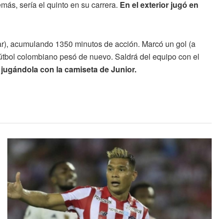
emás, sería el quinto en su carrera.
En el exterior jugó en
lar), acumulando 1350 minutos de acción. Marcó un gol (a
fútbol colombiano pesó de nuevo. Saldrá del equipo con el
 jugándola con la camiseta de Junior.