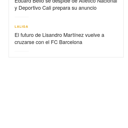
Eduard Bello se despide de Atlético Nacional
y Deportivo Cali prepara su anuncio
LALIGA
El futuro de Lisandro Martínez vuelve a
cruzarse con el FC Barcelona