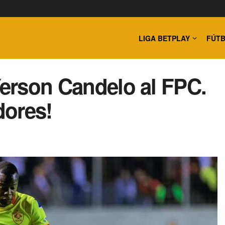
LIGA BETPLAY
FÚTB
Yerson Candelo al FPC.
dores!