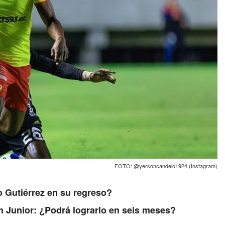
FOTO: @yersoncandelo1924 (Instagram)
o Gutiérrez en su regreso?
on Junior: ¿Podrá lograrlo en seis meses?