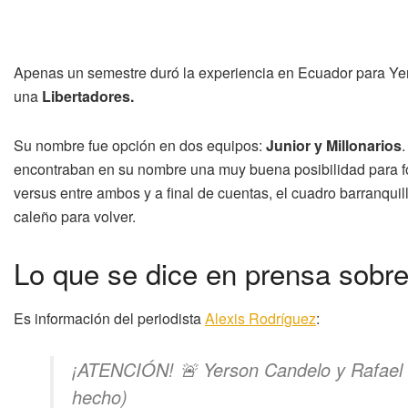
Apenas un semestre duró la experiencia en Ecuador para Ye
una
Libertadores.
Su nombre fue opción en dos equipos:
Junior y Millonarios
encontraban en su nombre una muy buena posibilidad para fo
versus entre ambos y a final de cuentas, el cuadro barranqui
caleño para volver.
Lo que se dice en prensa sobr
Es información del periodista
Alexis Rodríguez
:
¡ATENCIÓN! 🚨 Yerson Candelo y Rafael Pé
hecho)