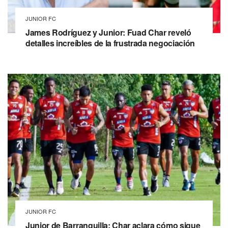
JUNIOR FC
James Rodríguez y Junior: Fuad Char reveló
detalles increíbles de la frustrada negociación
JUNIOR FC
Junior de Barranquilla: Char aclara cómo sigue