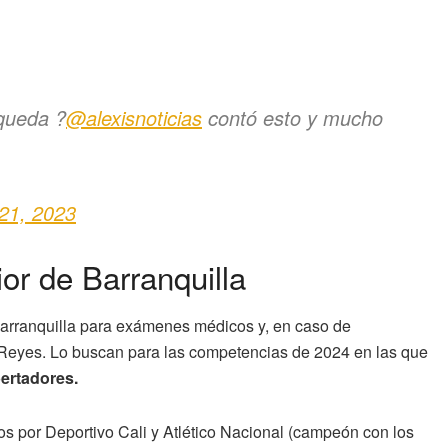
queda ?
@alexisnoticias
contó esto y mucho
21, 2023
or de Barranquilla
 Barranquilla para exámenes médicos y, en caso de
ro Reyes. Lo buscan para las competencias de 2024 en las que
ertadores.
sos por Deportivo Cali y Atlético Nacional (campeón con los