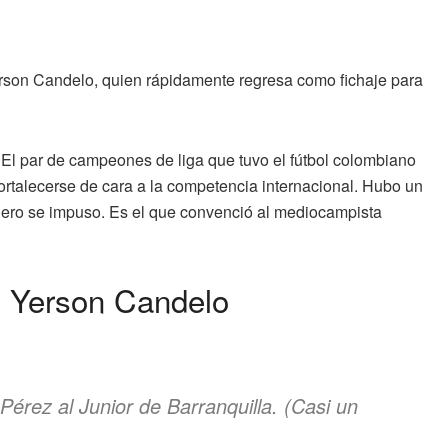
rson Candelo, quien rápidamente regresa como fichaje para
. El par de campeones de liga que tuvo el fútbol colombiano
rtalecerse de cara a la competencia internacional. Hubo un
llero se impuso. Es el que convenció al mediocampista
e Yerson Candelo
rez al Junior de Barranquilla. (Casi un