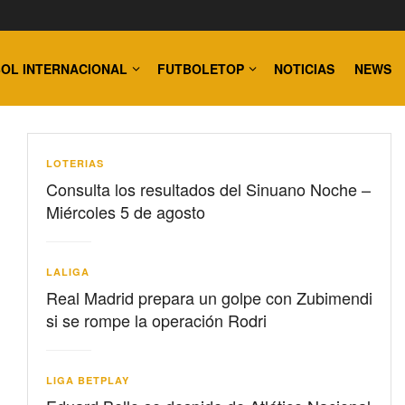
OL INTERNACIONAL
FUTBOLETOP
NOTICIAS
NEWS
LOTERIAS
Consulta los resultados del Sinuano Noche –
Miércoles 5 de agosto
LALIGA
Real Madrid prepara un golpe con Zubimendi
si se rompe la operación Rodri
LIGA BETPLAY