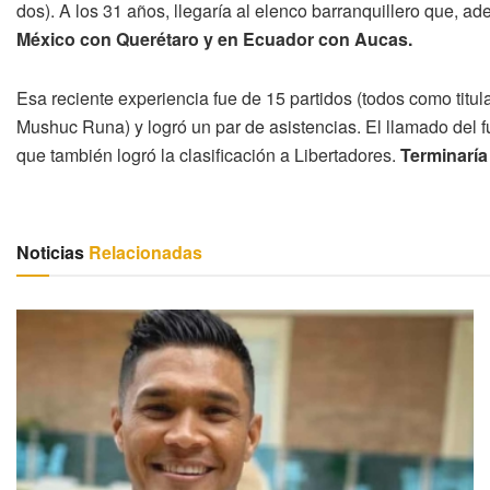
dos). A los 31 años, llegaría al elenco barranquillero que, ad
México con Querétaro y en Ecuador con Aucas.
Esa reciente experiencia fue de 15 partidos (todos como titu
Mushuc Runa) y logró un par de asistencias. El llamado del 
que también logró la clasificación a Libertadores.
Terminaría
Noticias
Relacionadas